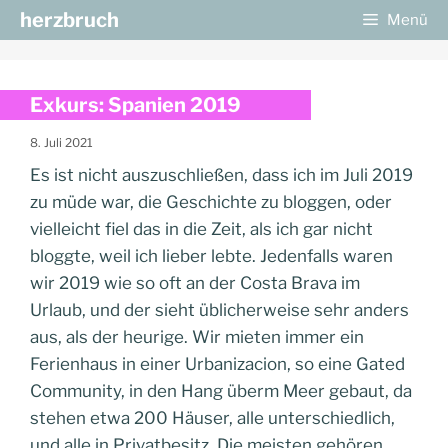
Zum
herzbruch
Menü
Inhalt
springen
Exkurs: Spanien 2019
8. Juli 2021
Es ist nicht auszuschließen, dass ich im Juli 2019
zu müde war, die Geschichte zu bloggen, oder
vielleicht fiel das in die Zeit, als ich gar nicht
bloggte, weil ich lieber lebte. Jedenfalls waren
wir 2019 wie so oft an der Costa Brava im
Urlaub, und der sieht üblicherweise sehr anders
aus, als der heurige. Wir mieten immer ein
Ferienhaus in einer Urbanizacion, so eine Gated
Community, in den Hang überm Meer gebaut, da
stehen etwa 200 Häuser, alle unterschiedlich,
und alle in Privatbesitz. Die meisten gehören