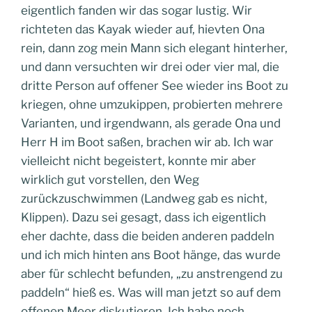
eigentlich fanden wir das sogar lustig. Wir
richteten das Kayak wieder auf, hievten Ona
rein, dann zog mein Mann sich elegant hinterher,
und dann versuchten wir drei oder vier mal, die
dritte Person auf offener See wieder ins Boot zu
kriegen, ohne umzukippen, probierten mehrere
Varianten, und irgendwann, als gerade Ona und
Herr H im Boot saßen, brachen wir ab. Ich war
vielleicht nicht begeistert, konnte mir aber
wirklich gut vorstellen, den Weg
zurückzuschwimmen (Landweg gab es nicht,
Klippen). Dazu sei gesagt, dass ich eigentlich
eher dachte, dass die beiden anderen paddeln
und ich mich hinten ans Boot hänge, das wurde
aber für schlecht befunden, „zu anstrengend zu
paddeln“ hieß es. Was will man jetzt so auf dem
offenen Meer diskutieren. Ich habe noch