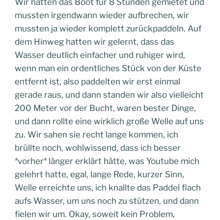
Wir hatten das Boot für 8 Stunden gemietet und
mussten irgendwann wieder aufbrechen, wir
mussten ja wieder komplett zurückpaddeln. Auf
dem Hinweg hatten wir gelernt, dass das
Wasser deutlich einfacher und ruhiger wird,
wenn man ein ordentliches Stück von der Küste
entfernt ist, also paddelten wir erst einmal
gerade raus, und dann standen wir also vielleicht
200 Meter vor der Bucht, waren bester Dinge,
und dann rollte eine wirklich große Welle auf uns
zu. Wir sahen sie recht lange kommen, ich
brüllte noch, wohlwissend, dass ich besser
*vorher* länger erklärt hätte, was Youtube mich
gelehrt hatte, egal, lange Rede, kurzer Sinn,
Welle erreichte uns, ich knallte das Paddel flach
aufs Wasser, um uns noch zu stützen, und dann
fielen wir um. Okay, soweit kein Problem,