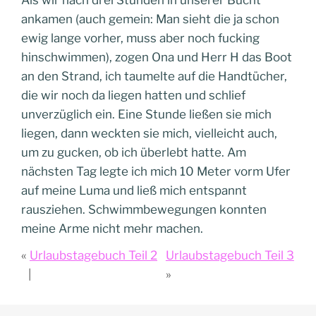
Als wir nach drei Stunden in unserer Bucht
ankamen (auch gemein: Man sieht die ja schon
ewig lange vorher, muss aber noch fucking
hinschwimmen), zogen Ona und Herr H das Boot
an den Strand, ich taumelte auf die Handtücher,
die wir noch da liegen hatten und schlief
unverzüglich ein. Eine Stunde ließen sie mich
liegen, dann weckten sie mich, vielleicht auch,
um zu gucken, ob ich überlebt hatte. Am
nächsten Tag legte ich mich 10 Meter vorm Ufer
auf meine Luma und ließ mich entspannt
rausziehen. Schwimmbewegungen konnten
meine Arme nicht mehr machen.
Urlaubstagebuch Teil 2
Urlaubstagebuch Teil 3