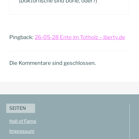
(Doktorfische sind Dorie, oder?)
Pingback:
26-05-28 Ente im Totholz – iberty.de
Die Kommentare sind geschlossen.
SEITEN
Hall of Fame
Impressum