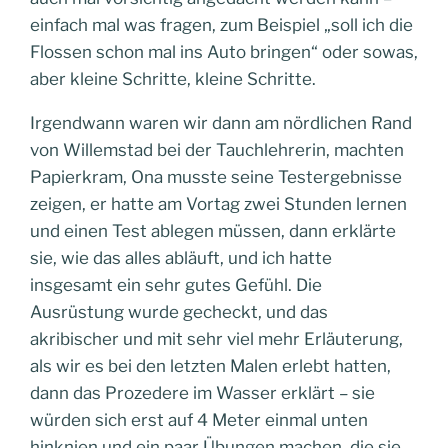
einfach mal was fragen, zum Beispiel „soll ich die
Flossen schon mal ins Auto bringen“ oder sowas,
aber kleine Schritte, kleine Schritte.
Irgendwann waren wir dann am nördlichen Rand
von Willemstad bei der Tauchlehrerin, machten
Papierkram, Ona musste seine Testergebnisse
zeigen, er hatte am Vortag zwei Stunden lernen
und einen Test ablegen müssen, dann erklärte
sie, wie das alles abläuft, und ich hatte
insgesamt ein sehr gutes Gefühl. Die
Ausrüstung wurde gecheckt, und das
akribischer und mit sehr viel mehr Erläuterung,
als wir es bei den letzten Malen erlebt hatten,
dann das Prozedere im Wasser erklärt – sie
würden sich erst auf 4 Meter einmal unten
hinknien und ein paar Übungen machen, die sie