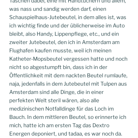
Taschen dabei, eine mit Handtüchern und allem,
was nass und sandig werden darf, einen
Schauspielhaus-Jutebeutel, in dem alles ist, was
ich wichtig finde und der üblicherweise im Auto
bleibt, also Handy, Lippenpflege, etc., und ein
zweiter Jutebeutel, den ich in Amsterdam am
Flughafen kaufen musste, weil ich meinen
Katheter-Mopsbeutel vergessen hatte und noch
nicht so abgestumpft bin, dass ich in der
Öffentlichkeit mit dem nackten Beutel rumlaufe,
naja, jedenfalls in dem Jutebeutel mit Tulpen aus
Amsterdam sind alle Dinge, die in einer
perfekten Welt steril wären, also alle
medizinischen Notfalldinge für das Loch im
Bauch. In dem mittleren Beutel, so erinnerte ich
mich, hatte ich am ersten Tag das Dextro
Energen deponiert, und tadaa, es war noch da.