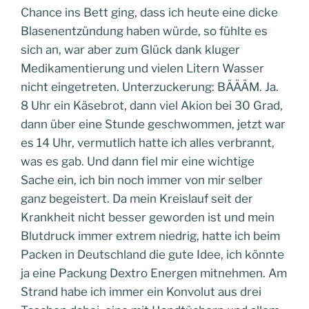
Chance ins Bett ging, dass ich heute eine dicke
Blasenentzündung haben würde, so fühlte es
sich an, war aber zum Glück dank kluger
Medikamentierung und vielen Litern Wasser
nicht eingetreten. Unterzuckerung: BÄÄÄM. Ja.
8 Uhr ein Käsebrot, dann viel Akion bei 30 Grad,
dann über eine Stunde geschwommen, jetzt war
es 14 Uhr, vermutlich hatte ich alles verbrannt,
was es gab. Und dann fiel mir eine wichtige
Sache ein, ich bin noch immer von mir selber
ganz begeistert. Da mein Kreislauf seit der
Krankheit nicht besser geworden ist und mein
Blutdruck immer extrem niedrig, hatte ich beim
Packen in Deutschland die gute Idee, ich könnte
ja eine Packung Dextro Energen mitnehmen. Am
Strand habe ich immer ein Konvolut aus drei