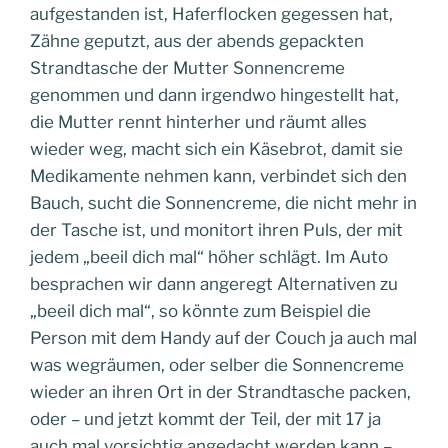
aufgestanden ist, Haferflocken gegessen hat,
Zähne geputzt, aus der abends gepackten
Strandtasche der Mutter Sonnencreme
genommen und dann irgendwo hingestellt hat,
die Mutter rennt hinterher und räumt alles
wieder weg, macht sich ein Käsebrot, damit sie
Medikamente nehmen kann, verbindet sich den
Bauch, sucht die Sonnencreme, die nicht mehr in
der Tasche ist, und monitort ihren Puls, der mit
jedem „beeil dich mal“ höher schlägt. Im Auto
besprachen wir dann angeregt Alternativen zu
„beeil dich mal“, so könnte zum Beispiel die
Person mit dem Handy auf der Couch ja auch mal
was wegräumen, oder selber die Sonnencreme
wieder an ihren Ort in der Strandtasche packen,
oder – und jetzt kommt der Teil, der mit 17 ja
auch mal vorsichtig angedacht werden kann –