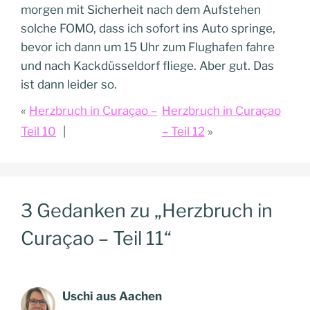
morgen mit Sicherheit nach dem Aufstehen
solche FOMO, dass ich sofort ins Auto springe,
bevor ich dann um 15 Uhr zum Flughafen fahre
und nach Kackdüsseldorf fliege. Aber gut. Das
ist dann leider so.
Herzbruch in Curaçao –
Herzbruch in Curaçao
Teil 10
– Teil 12
3 Gedanken zu „Herzbruch in
Curaçao – Teil 11“
Uschi aus Aachen