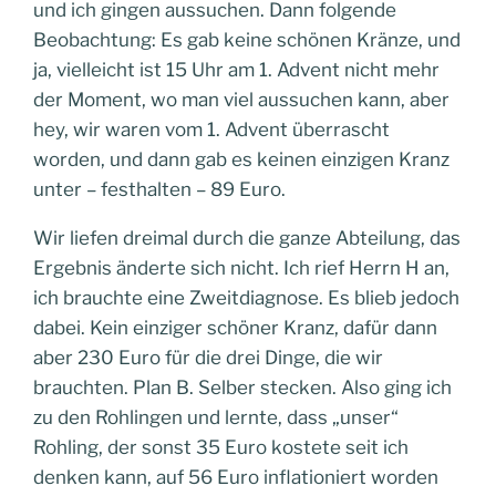
und ich gingen aussuchen. Dann folgende
Beobachtung: Es gab keine schönen Kränze, und
ja, vielleicht ist 15 Uhr am 1. Advent nicht mehr
der Moment, wo man viel aussuchen kann, aber
hey, wir waren vom 1. Advent überrascht
worden, und dann gab es keinen einzigen Kranz
unter – festhalten – 89 Euro.
Wir liefen dreimal durch die ganze Abteilung, das
Ergebnis änderte sich nicht. Ich rief Herrn H an,
ich brauchte eine Zweitdiagnose. Es blieb jedoch
dabei. Kein einziger schöner Kranz, dafür dann
aber 230 Euro für die drei Dinge, die wir
brauchten. Plan B. Selber stecken. Also ging ich
zu den Rohlingen und lernte, dass „unser“
Rohling, der sonst 35 Euro kostete seit ich
denken kann, auf 56 Euro inflationiert worden