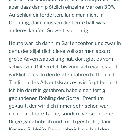
aber dass dann plötzlich einzelne Marken 30%
Aufschlag einforderten, fänd man nicht in
Ordnung, dann müssen die Leute halt was
anderes kaufen. So weit, so richtig.
Heute war ich dann im Gartencenter, und zwar in
dem, der alljährlich diese vollkommen absurd
große Adventsabteilung hat, dort gibt es vom
schwarzen Glitzerelch bis zum, ach egal, es gibt
wirklich alles. In den letzten Jahren hatte ich die
Tradition des Adventskranzes wie folgt bedient:
Ich bin dorthin gefahren, habe einen fertig
gebundenen Rohling der Sorte „Premium“
gekauft, der wirklich immer sehr schön war,
nicht nur doofe Tanne, sondern verschiedene
Dinge ganz hübsch und frisch gesteckt, dann
Kerzen, Schleife, Deko habe ich nach all den