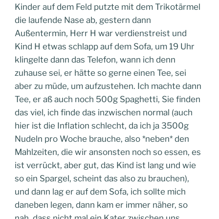
Kinder auf dem Feld putzte mit dem Trikotärmel
die laufende Nase ab, gestern dann
Außentermin, Herr H war verdienstreist und
Kind H etwas schlapp auf dem Sofa, um 19 Uhr
klingelte dann das Telefon, wann ich denn
zuhause sei, er hätte so gerne einen Tee, sei
aber zu müde, um aufzustehen. Ich machte dann
Tee, er aß auch noch 500g Spaghetti, Sie finden
das viel, ich finde das inzwischen normal (auch
hier ist die Inflation schlecht, da ich ja 3500g
Nudeln pro Woche brauche, also *neben* den
Mahlzeiten, die wir ansonsten noch so essen, es
ist verrückt, aber gut, das Kind ist lang und wie
so ein Spargel, scheint das also zu brauchen),
und dann lag er auf dem Sofa, ich sollte mich
daneben legen, dann kam er immer näher, so
nah, dass nicht mal ein Kater zwischen uns