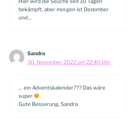
Hier wird die Seuche seit 10 Tagen
bekämpft, aber morgen ist Dezember
und…
Sandra
30. November 2022 um 22:40 Uhr
… ein Adventskalender??? Das wäre
super
.
Gute Besserung, Sandra