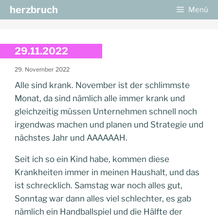
Zum
herzbruch
Menü
Inhalt
springen
29.11.2022
29. November 2022
Alle sind krank. November ist der schlimmste
Monat, da sind nämlich alle immer krank und
gleichzeitig müssen Unternehmen schnell noch
irgendwas machen und planen und Strategie und
nächstes Jahr und AAAAAAH.
Seit ich so ein Kind habe, kommen diese
Krankheiten immer in meinen Haushalt, und das
ist schrecklich. Samstag war noch alles gut,
Sonntag war dann alles viel schlechter, es gab
nämlich ein Handballspiel und die Hälfte der