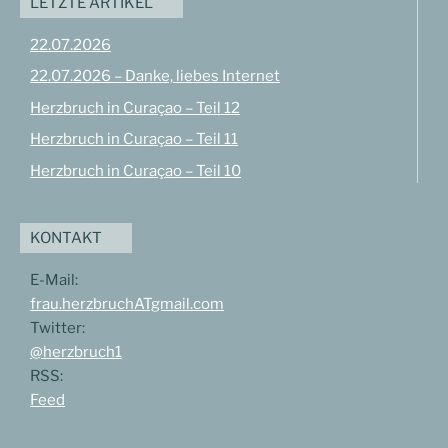
LETZTE ARTIKEL
22.07.2026
22.07.2026 – Danke, liebes Internet
Herzbruch in Curaçao – Teil 12
Herzbruch in Curaçao – Teil 11
Herzbruch in Curaçao – Teil 10
KONTAKT
E-Mail:
frau.herzbruchATgmail.com
Twitter:
@herzbruch1
RSS:
Feed