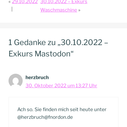
29.10.2022
30.10.2022 – Exkurs
Waschmaschine
1 Gedanke zu „30.10.2022 –
Exkurs Mastodon“
herzbruch
30. Oktober 2022 um 13:27 Uhr
Ach so. Sie finden mich seit heute unter
@herzbruch@fnordon.de