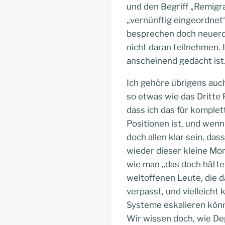
und den Begriff „Remigr
„vernünftig eingeordnet“,
besprechen doch neuerdi
nicht daran teilnehmen. I
anscheinend gedacht ist
Ich gehöre übrigens auch
so etwas wie das Dritte
dass ich das für komplet
Positionen ist, und wenn 
doch allen klar sein, da
wieder dieser kleine Mom
wie man „das doch hätte
weltoffenen Leute, die d
verpasst, und vielleicht
Systeme eskalieren könn
Wir wissen doch, wie De