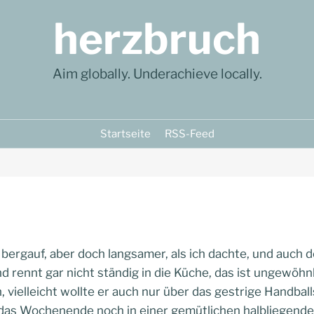
herzbruch
Aim globally. Underachieve locally.
Startseite
RSS-Feed
 bergauf, aber doch langsamer, als ich dachte, und auch
d rennt gar nicht ständig in die Küche, das ist ungewöhnl
 vielleicht wollte er auch nur über das gestrige Handball
l das Wochenende noch in einer gemütlichen halbliegende