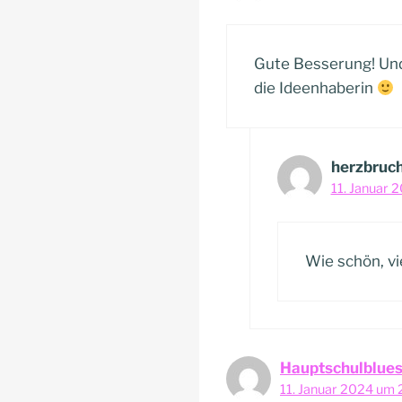
Gute Besserung! Und 
die Ideenhaberin
herzbruc
11. Januar 
Wie schön, vi
Hauptschulblue
11. Januar 2024 um 