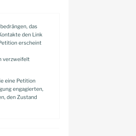
k bedrängen, das
e Kontakte den Link
etition erscheint
h verzweifelt
e eine Petition
egung engagierten,
ten, den Zustand