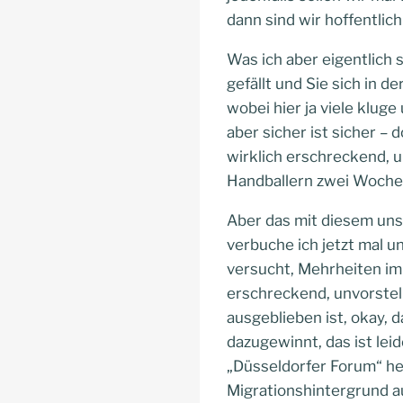
dann sind wir hoffentlich
Was ich aber eigentlich 
gefällt und Sie sich in 
wobei hier ja viele klug
aber sicher ist sicher –
wirklich erschreckend, u
Handballern zwei Wochen 
Aber das mit diesem uns
verbuche ich jetzt mal u
versucht, Mehrheiten im 
erschreckend, unvorstell
ausgeblieben ist, okay, d
dazugewinnt, das ist lei
„Düsseldorfer Forum“ h
Migrationshintergrund a