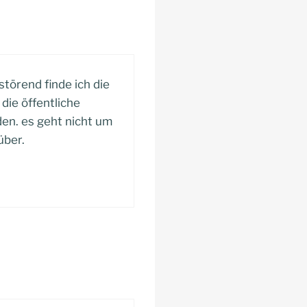
störend finde ich die
 die öffentliche
en. es geht nicht um
über.