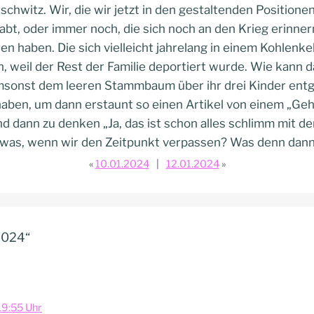
schwitz. Wir, die wir jetzt in den gestaltenden Positione
bt, oder immer noch, die sich noch an den Krieg erinnern.
en haben. Die sich vielleicht jahrelang in einem Kohlenke
, weil der Rest der Familie deportiert wurde. Wie kann 
msonst dem leeren Stammbaum über ihr drei Kinder entg
haben, um dann erstaunt so einen Artikel von einem „Ge
d dann zu denken „Ja, das ist schon alles schlimm mit de
 was, wenn wir den Zeitpunkt verpassen? Was denn dan
10.01.2024
12.01.2024
2024“
19:55 Uhr