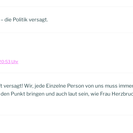
 – die Politik versagt.
20:53 Uhr
ft versagt! Wir, jede Einzelne Person von uns muss imme
f den Punkt bringen und auch laut sein, wie Frau Herzbru