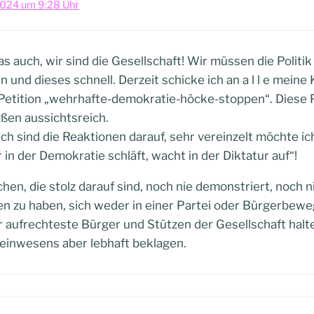
2024 um 9:28 Uhr
as auch, wir sind die Gesellschaft! Wir müssen die Politi
n und dieses schnell. Derzeit schicke ich an a l l e mein
Petition „wehrhafte-demokratie-höcke-stoppen“. Diese P
ßen aussichtsreich.
ch sind die Reaktionen darauf, sehr vereinzelt möchte ic
 in der Demokratie schläft, wacht in der Diktatur auf“!
hen, die stolz darauf sind, noch nie demonstriert, noch ni
n zu haben, sich weder in einer Partei oder Bürgerbew
ür aufrechteste Bürger und Stützen der Gesellschaft hal
inwesens aber lebhaft beklagen.