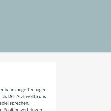
 der baumlange Teenager
ich. Der Arzt wollte uns
spiel sprechen,
n Position verbringen,