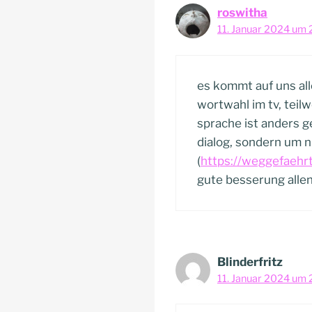
roswitha
11. Januar 2024 um 
es kommt auf uns alle
wortwahl im tv, teilw
sprache ist anders 
dialog, sondern um n
(
https://weggefaehrt
gute besserung allen
Blinderfritz
11. Januar 2024 um 