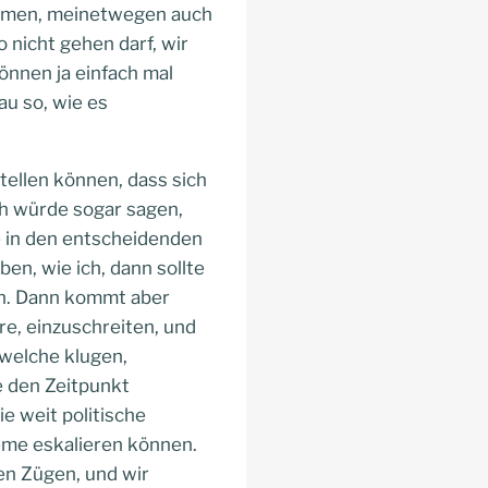
nehmen, meinetwegen auch
o nicht gehen darf, wir
önnen ja einfach mal
au so, wie es
tellen können, dass sich
ch würde sogar sagen,
te in den entscheidenden
ben, wie ich, dann sollte
den. Dann kommt aber
re, einzuschreiten, und
dwelche klugen,
ie den Zeitpunkt
ie weit politische
eme eskalieren können.
en Zügen, und wir