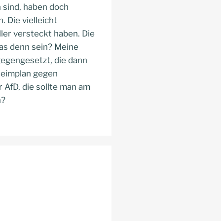
n sind, haben doch
 Die vielleicht
ller versteckt haben. Die
das denn sein? Meine
egengesetzt, die dann
heimplan gegen
r AfD, die sollte man am
n?