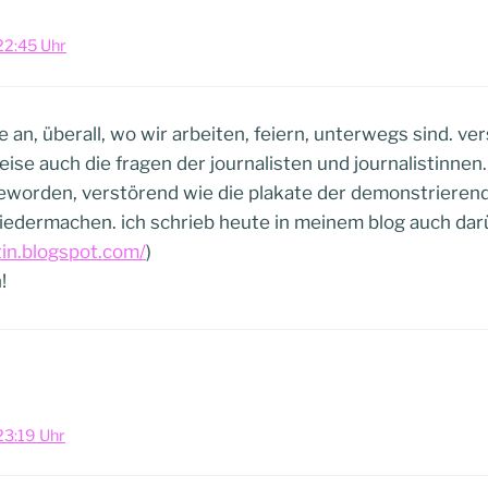
22:45 Uhr
 an, überall, wo wir arbeiten, feiern, unterwegs sind. ver
eise auch die fragen der journalisten und journalistinnen.
geworden, verstörend wie die plakate der demonstrierend
iedermachen. ich schrieb heute in meinem blog auch dar
in.blogspot.com/
)
!
23:19 Uhr