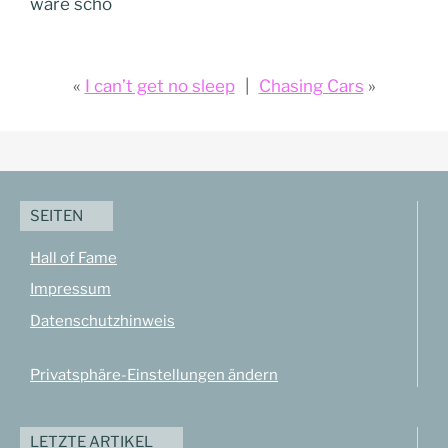
wäre schö
I can’t get no sleep
Chasing Cars
SEITEN
Hall of Fame
Impressum
Datenschutzhinweis
Privatsphäre-Einstellungen ändern
LETZTE ARTIKEL