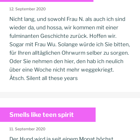
12. September 2020
Nicht lang, und sowohl Frau N. als auch ich sind
wieder da, und hossa, wir kommen mit einer
fulminanten Geschichte zurück. Hoffen wir.
Sogar mit Frau Wu. Solange würde ich Sie bitten,
für Ihren alltäglichen Ohrwurm selber zu sorgen.
Oder Sie nehmen den hier, den hab ich neulich
über eine Woche nicht mehr weggekriegt.
Ätsch. Silent all these years
Smells like teen spirit
11. September 2020
Der Hund wird ja seit einem Monat höchst