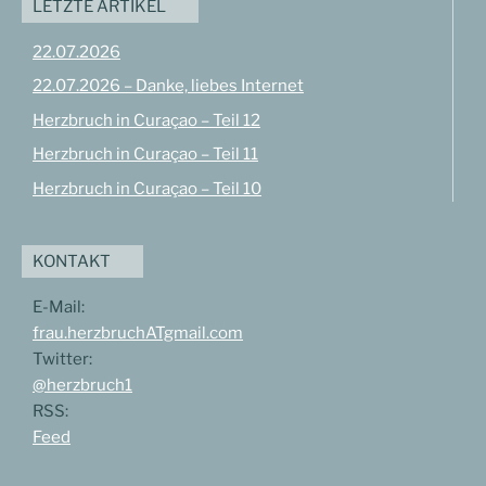
LETZTE ARTIKEL
22.07.2026
22.07.2026 – Danke, liebes Internet
Herzbruch in Curaçao – Teil 12
Herzbruch in Curaçao – Teil 11
Herzbruch in Curaçao – Teil 10
KONTAKT
E-Mail:
frau.herzbruchATgmail.com
Twitter:
@herzbruch1
RSS:
Feed