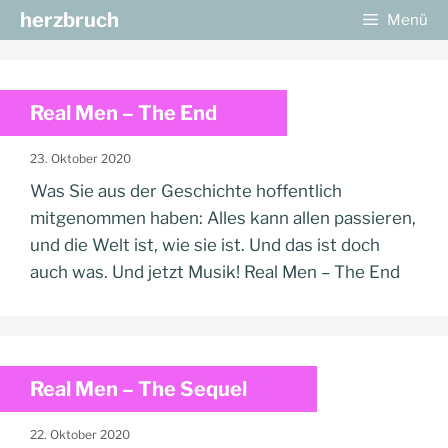
Zum
herzbruch
Menü
Inhalt
springen
Real Men – The End
23. Oktober 2020
Was Sie aus der Geschichte hoffentlich
mitgenommen haben: Alles kann allen passieren,
und die Welt ist, wie sie ist. Und das ist doch
auch was. Und jetzt Musik! Real Men – The End
Real Men – The Sequel
22. Oktober 2020