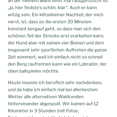
an der meinem Mann einst mal rausgerutscht ist
„ja, hier findste’s schön, klar“. Auch er kann
witzig sein. Ein klitzekleiner Nachteil, der mich
nervt, ist, dass es die ersten 20 Minuten
konstant bergauf geht, so dass man sich den
schönen Teil der Strecke erst erarbeiten kann,
der Hund aber mit seinen vier Beinen und dem
insgesamt sehr sportlichen Auftreten die ganze
Zeit wimmert, weil ich einfach nicht so schnell
den Berg raufrennen kann wie ein Labrador, der
oben ballspielen möchte.
Heute musste ich beruflich sehr nachdenken,
und da habe ich einfach mal bei allerbestem
Wetter alle alternativen Waldrunden
hintereinander abgespult. Wir kamen auf 12
Kilometer in 3 Stunden (mit Fotos,