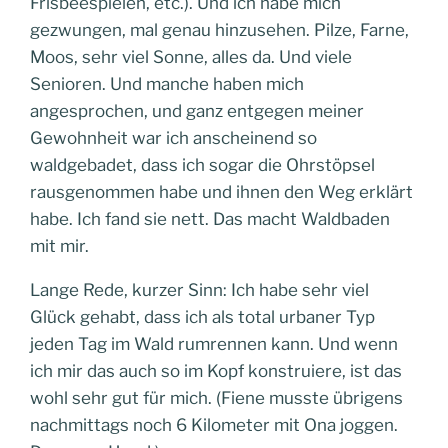
Frisbeespielen, etc.). Und ich habe mich
gezwungen, mal genau hinzusehen. Pilze, Farne,
Moos, sehr viel Sonne, alles da. Und viele
Senioren. Und manche haben mich
angesprochen, und ganz entgegen meiner
Gewohnheit war ich anscheinend so
waldgebadet, dass ich sogar die Ohrstöpsel
rausgenommen habe und ihnen den Weg erklärt
habe. Ich fand sie nett. Das macht Waldbaden
mit mir.
Lange Rede, kurzer Sinn: Ich habe sehr viel
Glück gehabt, dass ich als total urbaner Typ
jeden Tag im Wald rumrennen kann. Und wenn
ich mir das auch so im Kopf konstruiere, ist das
wohl sehr gut für mich. (Fiene musste übrigens
nachmittags noch 6 Kilometer mit Ona joggen.