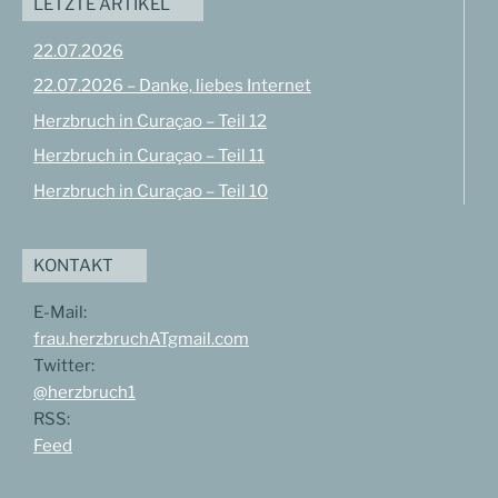
LETZTE ARTIKEL
22.07.2026
22.07.2026 – Danke, liebes Internet
Herzbruch in Curaçao – Teil 12
Herzbruch in Curaçao – Teil 11
Herzbruch in Curaçao – Teil 10
KONTAKT
E-Mail:
frau.herzbruchATgmail.com
Twitter:
@herzbruch1
RSS:
Feed