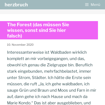
Zum
herzbruch
Menü
Inhalt
springen
The Forest (das müssen Sie
wissen, sonst sind Sie hier
falsch)
10. November 2020
Interessanterweise ist Waldbaden wirklich
komplett an mir vorbeigegangen, und das,
obwohl ich genau die Zielgruppe bin. Beruflich
stark eingebunden, mehrfachbelastet, immer
unter Strom, Städter. Ich hätte die Erste sein
müssen, die ruft „Ja, ich gehe waldbaden, ich
sauge Grün und Braun und Moos und Farn in mir
auf, dann gehe ich nach Hause und mach da
Marie Kondo.“ Das ist aber ausgeblieben, und