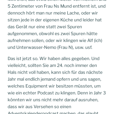
5 Zentimeter von Frau Ns Mund entfernt ist, und
dennoch hört man nur meine Lache, oder wir
sitzen jede in der eigenen Küche und leider hat
das Gerät nur eine statt zwei Spuren
aufgenommen, obwohl es zwei Spuren hätte
aufnehmen sollen, oder wir klingen wie Alf (ich)
und Unterwasser-Nemo (Frau N), usw. usf.
Das ist jetzt so. Wir haben alles gegeben. Und
vielleicht, sollten Sie am 24. noch immer den
Hals nicht voll haben, kann sich für das nächste
Jahr mal endlich jemand opfern und uns sagen,
welches Equipment wir besitzen müssten, um
wie ein echter Podcast zu klingen. Denn in Jahr 3
könnten wir uns nicht mehr darauf ausruhen,
dass wir aus Versehen so einen
Adventskalenderpodcast machen, das glaubt