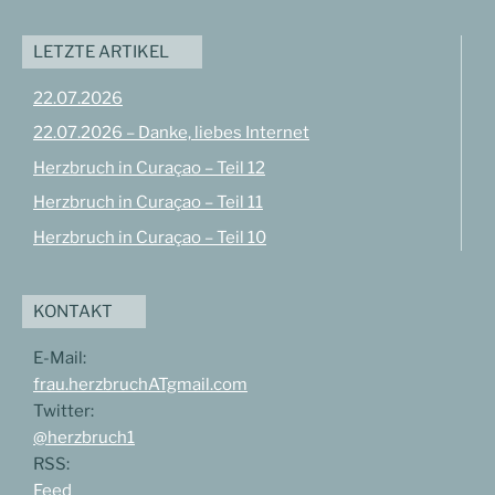
LETZTE ARTIKEL
22.07.2026
22.07.2026 – Danke, liebes Internet
Herzbruch in Curaçao – Teil 12
Herzbruch in Curaçao – Teil 11
Herzbruch in Curaçao – Teil 10
KONTAKT
E-Mail:
frau.herzbruchATgmail.com
Twitter:
@herzbruch1
RSS:
Feed