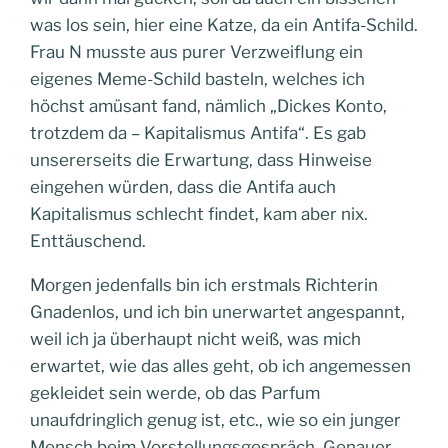
was los sein, hier eine Katze, da ein Antifa-Schild.
Frau N musste aus purer Verzweiflung ein
eigenes Meme-Schild basteln, welches ich
höchst amüsant fand, nämlich „Dickes Konto,
trotzdem da – Kapitalismus Antifa“. Es gab
unsererseits die Erwartung, dass Hinweise
eingehen würden, dass die Antifa auch
Kapitalismus schlecht findet, kam aber nix.
Enttäuschend.
Morgen jedenfalls bin ich erstmals Richterin
Gnadenlos, und ich bin unerwartet angespannt,
weil ich ja überhaupt nicht weiß, was mich
erwartet, wie das alles geht, ob ich angemessen
gekleidet sein werde, ob das Parfum
unaufdringlich genug ist, etc., wie so ein junger
Mensch beim Vorstellungsgespräch. Genauer