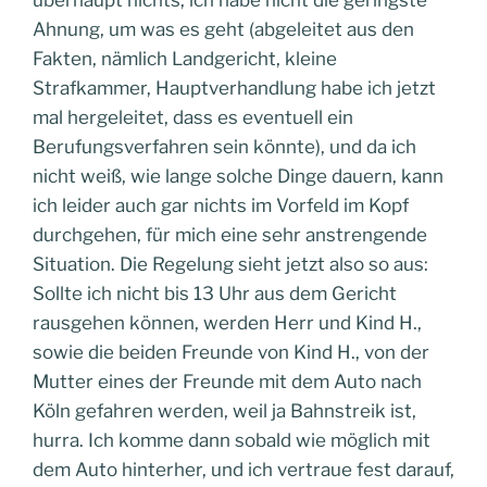
überhaupt nichts, ich habe nicht die geringste
Ahnung, um was es geht (abgeleitet aus den
Fakten, nämlich Landgericht, kleine
Strafkammer, Hauptverhandlung habe ich jetzt
mal hergeleitet, dass es eventuell ein
Berufungsverfahren sein könnte), und da ich
nicht weiß, wie lange solche Dinge dauern, kann
ich leider auch gar nichts im Vorfeld im Kopf
durchgehen, für mich eine sehr anstrengende
Situation. Die Regelung sieht jetzt also so aus:
Sollte ich nicht bis 13 Uhr aus dem Gericht
rausgehen können, werden Herr und Kind H.,
sowie die beiden Freunde von Kind H., von der
Mutter eines der Freunde mit dem Auto nach
Köln gefahren werden, weil ja Bahnstreik ist,
hurra. Ich komme dann sobald wie möglich mit
dem Auto hinterher, und ich vertraue fest darauf,