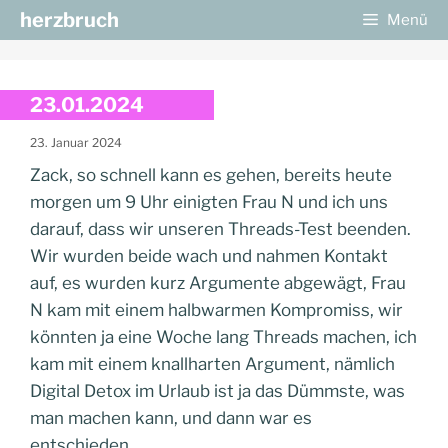
Zum
herzbruch
Menü
Inhalt
springen
23.01.2024
23. Januar 2024
Zack, so schnell kann es gehen, bereits heute
morgen um 9 Uhr einigten Frau N und ich uns
darauf, dass wir unseren Threads-Test beenden.
Wir wurden beide wach und nahmen Kontakt
auf, es wurden kurz Argumente abgewägt, Frau
N kam mit einem halbwarmen Kompromiss, wir
könnten ja eine Woche lang Threads machen, ich
kam mit einem knallharten Argument, nämlich
Digital Detox im Urlaub ist ja das Dümmste, was
man machen kann, und dann war es
entschieden.