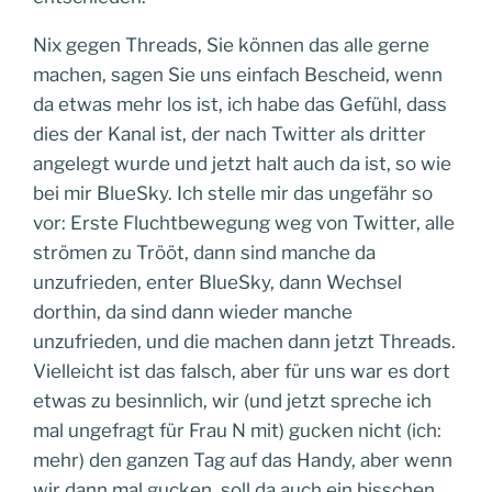
Nix gegen Threads, Sie können das alle gerne
machen, sagen Sie uns einfach Bescheid, wenn
da etwas mehr los ist, ich habe das Gefühl, dass
dies der Kanal ist, der nach Twitter als dritter
angelegt wurde und jetzt halt auch da ist, so wie
bei mir BlueSky. Ich stelle mir das ungefähr so
vor: Erste Fluchtbewegung weg von Twitter, alle
strömen zu Trööt, dann sind manche da
unzufrieden, enter BlueSky, dann Wechsel
dorthin, da sind dann wieder manche
unzufrieden, und die machen dann jetzt Threads.
Vielleicht ist das falsch, aber für uns war es dort
etwas zu besinnlich, wir (und jetzt spreche ich
mal ungefragt für Frau N mit) gucken nicht (ich:
mehr) den ganzen Tag auf das Handy, aber wenn
wir dann mal gucken, soll da auch ein bisschen