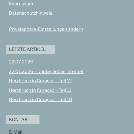
Impressum
Datenschutzhinweis
Privatsphäre-Einstellungen ändern
LETZTE ARTIKEL
22.07.2026
22.07.2026 – Danke, liebes Internet
Herzbruch in Curaçao – Teil 12
Herzbruch in Curaçao – Teil 11
Herzbruch in Curaçao – Teil 10
KONTAKT
E-Mail: