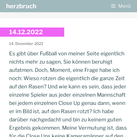
Zum
herzbruch
Menü
Inhalt
springen
14.12.2022
14. Dezember 2022
Es gibt über Fußball von meiner Seite eigentlich
nichts mehr zu sagen, Sie können beruhigt
aufatmen. Doch, Moment, eine Frage habe ich
noch: Wieso rotzen die eigentlich die ganze Zeit
auf den Rasen? Und wie kann es sein, dass jeder
einzelne Spieler aus jeder einzelnen Mannschaft
bei jedem einzelnen Close Up genau dann, wenn
er im Bild ist, auf den Rasen rotzt? Ich habe
darüber nachgedacht und bin zu keinem guten
Ergebnis gekommen. Meine Vermutung ist, dass
für die Close Ups keine Kameramänner auf den