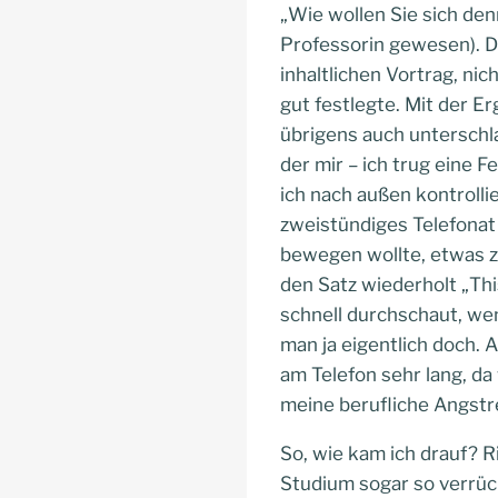
„Wie wollen Sie sich den
Professorin gewesen). D
inhaltlichen Vortrag, nic
gut festlegte. Mit der E
übrigens auch unterschla
der mir – ich trug eine 
ich nach außen kontrolli
zweistündiges Telefonat
bewegen wollte, etwas zu
den Satz wiederholt „Thi
schnell durchschaut, wen
man ja eigentlich doch. 
am Telefon sehr lang, da
meine berufliche Angstr
So, wie kam ich drauf? R
Studium sogar so verrüc