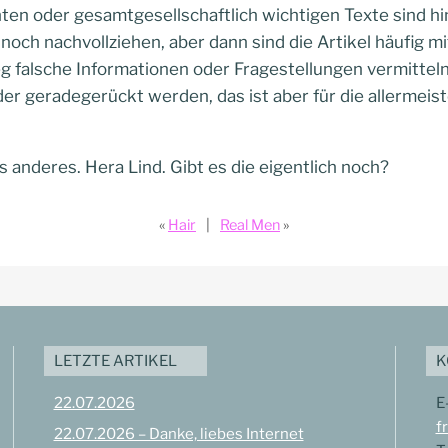
nten oder gesamtgesellschaftlich wichtigen Texte sind h
noch nachvollziehen, aber dann sind die Artikel häufig mi
g falsche Informationen oder Fragestellungen vermitteln
r geradegerückt werden, das ist aber für die allermeist
s anderes. Hera Lind. Gibt es die eigentlich noch?
Hair
Real Men
LETZTE ARTIKEL
K
22.07.2026
E
f
22.07.2026 – Danke, liebes Internet