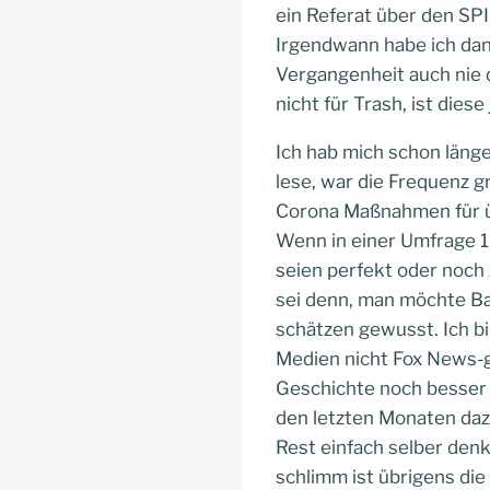
ein Referat über den SPI
Irgendwann habe ich dann
Vergangenheit auch nie d
nicht für Trash, ist dies
Ich hab mich schon läng
lese, war die Frequenz g
Corona Maßnahmen für üb
Wenn in einer Umfrage 1
seien perfekt oder noch z
sei denn, man möchte Ba
schätzen gewusst. Ich bi
Medien nicht Fox News-g
Geschichte noch besser v
den letzten Monaten daz
Rest einfach selber denk
schlimm ist übrigens d