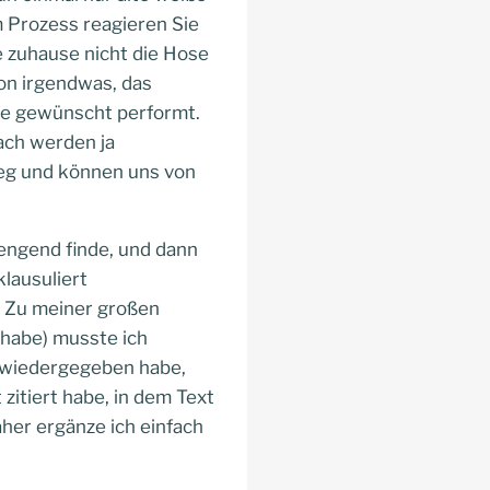
m Prozess reagieren Sie
e zuhause nicht die Hose
von irgendwas, das
wie gewünscht performt.
ach werden ja
tieg und können uns von
trengend finde, und dann
klausuliert
. Zu meiner großen
habe) musste ich
t wiedergegeben habe,
 zitiert habe, in dem Text
aher ergänze ich einfach