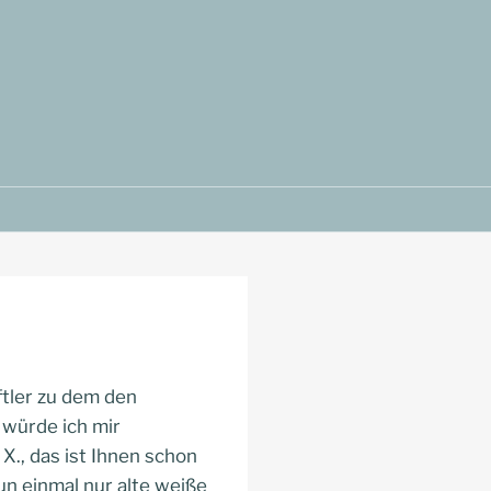
ftler zu dem den
würde ich mir
X., das ist Ihnen schon
un einmal nur alte weiße