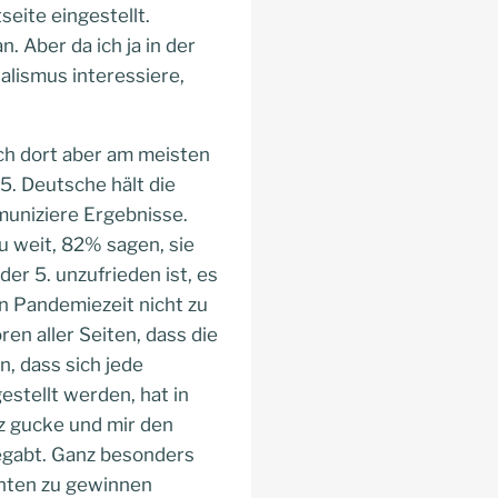
eite eingestellt.
. Aber da ich ja in der
alismus interessiere,
ch dort aber am meisten
5. Deutsche hält die
muniziere Ergebnisse.
 weit, 82% sagen, sie
der 5. unzufrieden ist, es
n Pandemiezeit nicht zu
en aller Seiten, dass die
, dass sich jede
estellt werden, hat in
z gucke und mir den
lbegabt. Ganz besonders
nten zu gewinnen