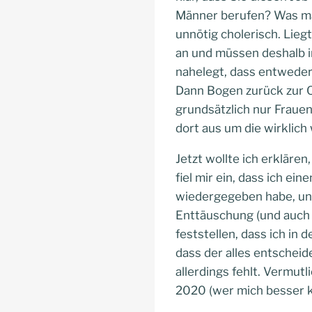
Männer berufen? Was mac
unnötig cholerisch. Lieg
an und müssen deshalb im
nahelegt, dass entweder 
Dann Bogen zurück zur Q
grundsätzlich nur Frauen
dort aus um die wirklic
Jetzt wollte ich erklären
fiel mir ein, dass ich e
wiedergegeben habe, und
Enttäuschung (und auch 
feststellen, dass ich in
dass der alles entscheide
allerdings fehlt. Vermutl
2020 (wer mich besser k