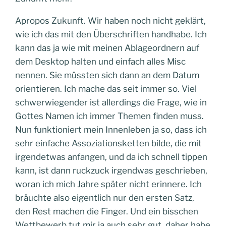
Apropos Zukunft. Wir haben noch nicht geklärt,
wie ich das mit den Überschriften handhabe. Ich
kann das ja wie mit meinen Ablageordnern auf
dem Desktop halten und einfach alles Misc
nennen. Sie müssten sich dann an dem Datum
orientieren. Ich mache das seit immer so. Viel
schwerwiegender ist allerdings die Frage, wie in
Gottes Namen ich immer Themen finden muss.
Nun funktioniert mein Innenleben ja so, dass ich
sehr einfache Assoziationsketten bilde, die mit
irgendetwas anfangen, und da ich schnell tippen
kann, ist dann ruckzuck irgendwas geschrieben,
woran ich mich Jahre später nicht erinnere. Ich
bräuchte also eigentlich nur den ersten Satz,
den Rest machen die Finger. Und ein bisschen
Wettbewerb tut mir ja auch sehr gut, daher habe