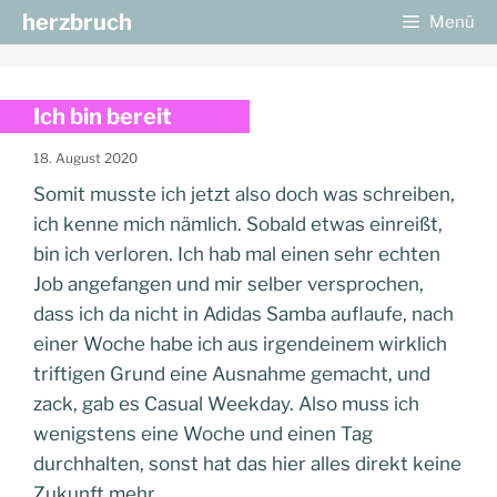
Zum
herzbruch
Menü
Inhalt
springen
Ich bin bereit
18. August 2020
Somit musste ich jetzt also doch was schreiben,
ich kenne mich nämlich. Sobald etwas einreißt,
bin ich verloren. Ich hab mal einen sehr echten
Job angefangen und mir selber versprochen,
dass ich da nicht in Adidas Samba auflaufe, nach
einer Woche habe ich aus irgendeinem wirklich
triftigen Grund eine Ausnahme gemacht, und
zack, gab es Casual Weekday. Also muss ich
wenigstens eine Woche und einen Tag
durchhalten, sonst hat das hier alles direkt keine
Zukunft mehr.