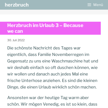
Zum
herzbruch
Menü
Inhalt
springen
Herzbruch im Urlaub 3 – Because
we can
30. Juli 2022
Die schönste Nachricht des Tages war
eigentlich, dass Familie Novemberregen im
Gegensatz zu uns eine Waschmaschine hat und
wir deshalb einfach so oft duschen können, wie
wir wollen und danach auch jedes Mal eine
frische Unterhose anziehen. Es sind die kleinen
Dinge, die einen Urlaub wirklich schön machen.
Ansonsten war der heutige Tag warm aber
schön. Wir mögen Venedig, es ist so klein, dass