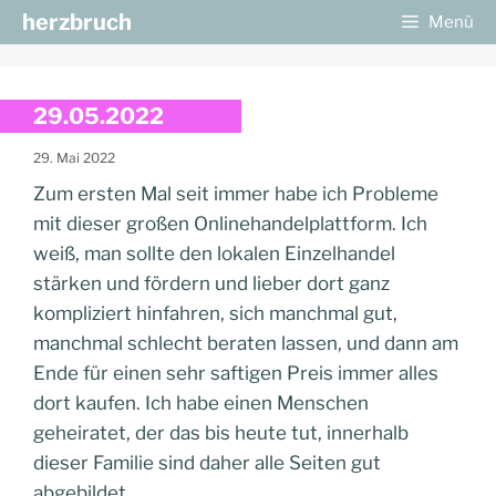
Zum
herzbruch
Menü
Inhalt
springen
29.05.2022
29. Mai 2022
Zum ersten Mal seit immer habe ich Probleme
mit dieser großen Onlinehandelplattform. Ich
weiß, man sollte den lokalen Einzelhandel
stärken und fördern und lieber dort ganz
kompliziert hinfahren, sich manchmal gut,
manchmal schlecht beraten lassen, und dann am
Ende für einen sehr saftigen Preis immer alles
dort kaufen. Ich habe einen Menschen
geheiratet, der das bis heute tut, innerhalb
dieser Familie sind daher alle Seiten gut
abgebildet.