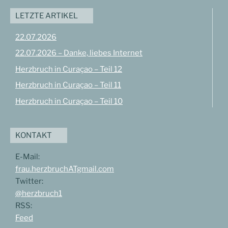
LETZTE ARTIKEL
22.07.2026
22.07.2026 – Danke, liebes Internet
Herzbruch in Curaçao – Teil 12
Herzbruch in Curaçao – Teil 11
Herzbruch in Curaçao – Teil 10
KONTAKT
E-Mail:
frau.herzbruchATgmail.com
Twitter:
@herzbruch1
RSS:
Feed