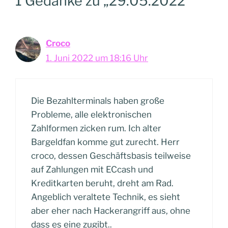
1 Gedanke zu „29.05.2022“
Croco
1. Juni 2022 um 18:16 Uhr
Die Bezahlterminals haben große
Probleme, alle elektronischen
Zahlformen zicken rum. Ich alter
Bargeldfan komme gut zurecht. Herr
croco, dessen Geschäftsbasis teilweise
auf Zahlungen mit ECcash und
Kreditkarten beruht, dreht am Rad.
Angeblich veraltete Technik, es sieht
aber eher nach Hackerangriff aus, ohne
dass es eine zugibt..