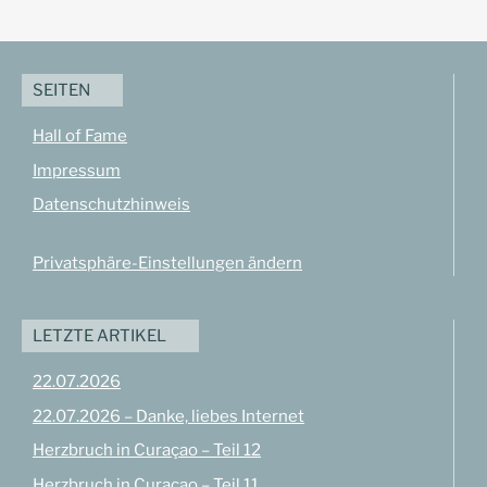
SEITEN
Hall of Fame
Impressum
Datenschutzhinweis
Privatsphäre-Einstellungen ändern
LETZTE ARTIKEL
22.07.2026
22.07.2026 – Danke, liebes Internet
Herzbruch in Curaçao – Teil 12
Herzbruch in Curaçao – Teil 11