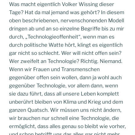
Was macht eigentlich Volker Wissing dieser
Tage? Hat da mal jemand was gehört? In diesem
oben beschriebenen, nervenschonenden Modell
dringen ab und an so einzelne Begriffe bis zu mir
durch, „Technologieoffenheit“, wenn man es
durch politische Watte hört, klingt es eigentlich
gar nicht so schlecht. Wer will nicht offen sein?
Wer zweifelt an Technologie? Richtig. Niemand.
Wenn wir Frauen und Transmenschen
gegenüber offen sein wollen, dann ja wohl auch
gegenüber Technologie, vor allem dann, wenn
sie dazu führt, dass all unsere Leben komplett
unberührt bleiben von Klima und Krieg und dem
ganzen Quatsch. Wir müssen uns nicht ändern,
wir brauchen nur schnell eine Technologie, die
ermöglicht, dass alles genau so bleibt wie vorher,
und schon betrifft uns das alles gar nicht mehr,