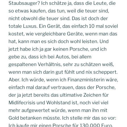
Staubsauger? Ich schätze ja, dass die Leute, die
so etwas kaufen, das tun, weil die teuer sind,
nicht obwohl die teuer sind. Das ist doch der
totale Luxus. Ein Gerät, das einfach 10 mal soviel
kostet, wie vergleichbare Geräte, wenn man das
hat, kann man es sich doch wohl leisten. Und
jetzt habe ich ja gar keinen Porsche, und ich
gebe zu, dass ich bei Autos, bei allem
gespaltenen Verhältnis, sehr zu schätzen weiß,
wenn man sich darin gut fühlt und nix scheppert.
Aber. Ich würde, wenn ich Finanzministerin wäre,
einfach mal darauf vertrauen, dass der Porsche,
der ja jetzt bereits das ultimative Zeichen für
Midlifecrisis und Wohlstand ist, noch viel viel
mehr aufgewertet würde, wenn man ihn mit
Gold betanken müsste. Ich stelle mir das so vor:
Ich kaufe mir einen Porsche für 130.000 Euro,