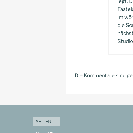
legt. 
Fastel
im wör
die S
nächst
Studio
Die Kommentare sind ge
SEITEN