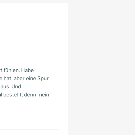
t fühlen. Habe
 hat, aber eine Spur
 aus. Und –
l bestellt, denn mein