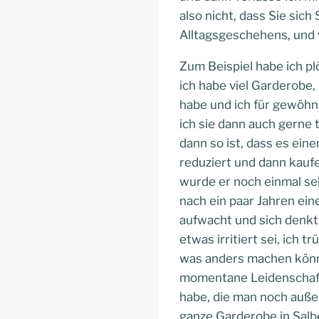
also nicht, dass Sie sic
Alltagsgeschehens, und w
Zum Beispiel habe ich p
ich habe viel Garderobe,
habe und ich für gewöhnl
ich sie dann auch gerne 
dann so ist, dass es eine
reduziert und dann kaufe
wurde er noch einmal seh
nach ein paar Jahren ein
aufwacht und sich denkt
etwas irritiert sei, ich 
was anders machen könnt
momentane Leidenschaft i
habe, die man noch auße
ganze Garderobe in Salbe