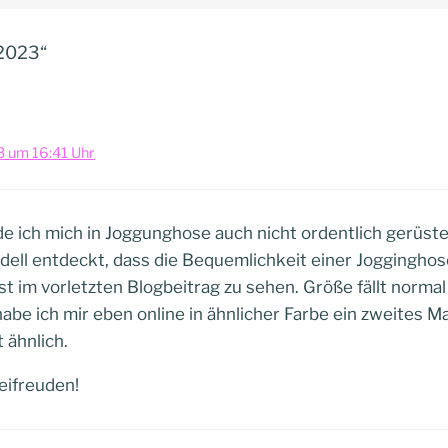
.2023“
 um 16:41 Uhr
 ich mich in Joggunghose auch nicht ordentlich gerüste
ll entdeckt, dass die Bequemlichkeit einer Jogginghose
st im vorletzten Blogbeitrag zu sehen. Größe fällt normal
abe ich mir eben online in ähnlicher Farbe ein zweites Ma
 ähnlich.
eifreuden!