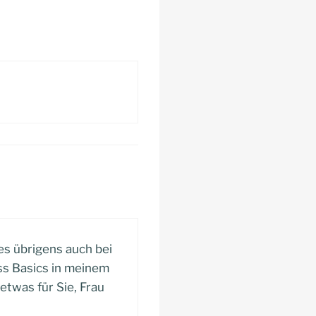
es übrigens auch bei
ss Basics in meinem
etwas für Sie, Frau