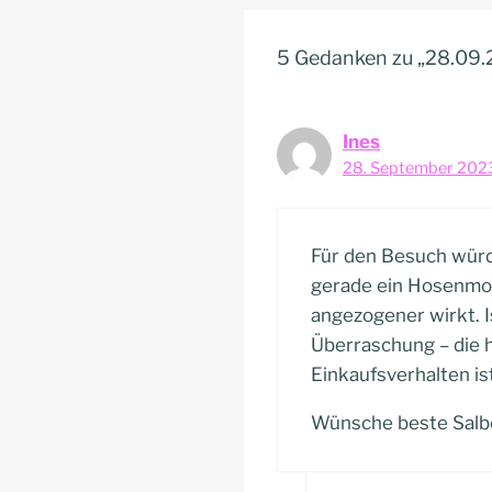
5 Gedanken zu „28.09
Ines
28. September 2023
Für den Besuch würde
gerade ein Hosenmode
angezogener wirkt. I
Überraschung – die h
Einkaufsverhalten ist
Wünsche beste Salb