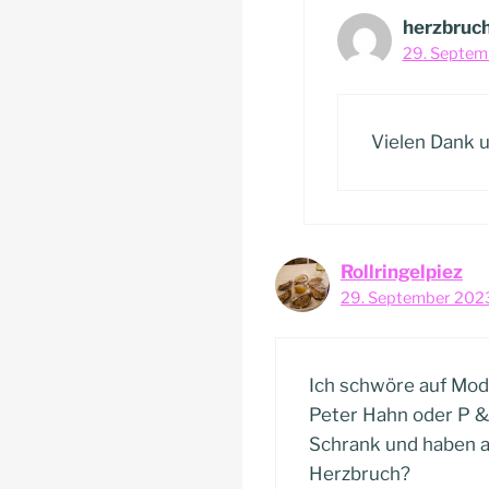
herzbruc
29. Septem
Vielen Dank u
Rollringelpiez
29. September 2023
Ich schwöre auf Mode
Peter Hahn oder P &
Schrank und haben au
Herzbruch?