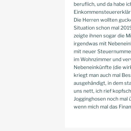
beruflich, und da habe i
Einkommensteuererklärun
Die Herren wollten gucken
Situation schon mal 2019
zeigte ihnen sogar die Mi
irgendwas mit Nebeneinkü
mit neuer Steuernummer 
im Wohnzimmer und verwi
Nebeneinkünfte (die wirk
kriegt man auch mal Bes
ausgehändigt, in dem st
uns nett, ich rief kopfsc
Jogginghosen noch mal üb
wenn mich mal das Fina