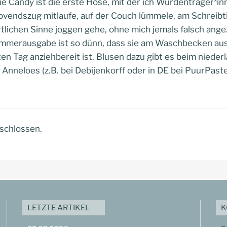
Die Candy ist die erste Hose, mit der ich Würdenträger*i
ovendszug mitlaufe, auf der Couch lümmele, am Schreibti
tlichen Sinne joggen gehe, ohne mich jemals falsch ange
ommerausgabe ist so dünn, dass sie am Waschbecken a
en Tag anziehbereit ist. Blusen dazu gibt es beim nieder
 Anneloes (z.B. bei Debijenkorff oder in DE bei PuurPaste
schlossen.
LETZTE ARTIKEL
K