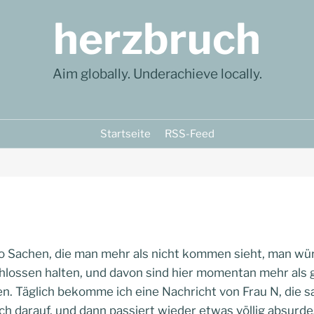
herzbruch
Aim globally. Underachieve locally.
Startseite
RSS-Feed
o Sachen, die man mehr als nicht kommen sieht, man würd
lossen halten, und davon sind hier momentan mehr als g
n. Täglich bekomme ich eine Nachricht von Frau N, die sag
ch darauf, und dann passiert wieder etwas völlig absurde