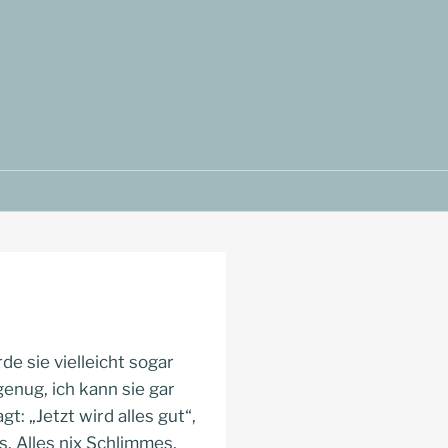
e sie vielleicht sogar
enug, ich kann sie gar
t: „Jetzt wird alles gut“,
s. Alles nix Schlimmes,