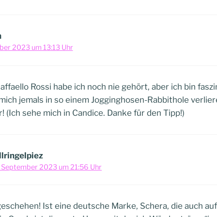
h
ber 2023 um 13:13 Uhr
faello Rossi habe ich noch nie gehört, aber ich bin faszin
h mich jemals in so einem Jogginghosen-Rabbithole verlie
 (Ich sehe mich in Candice. Danke für den Tipp!)
llringelpiez
 September 2023 um 21:56 Uhr
eschehen! Ist eine deutsche Marke, Schera, die auch au