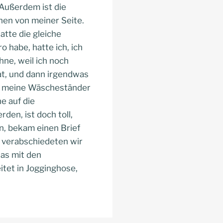
 Außerdem ist die
hen von meiner Seite.
atte die gleiche
o habe, hatte ich, ich
hne, weil ich noch
vat, und dann irgendwas
lso meine Wäscheständer
e auf die
den, ist doch toll,
n, bekam einen Brief
 verabschiedeten wir
das mit den
itet in Jogginghose,