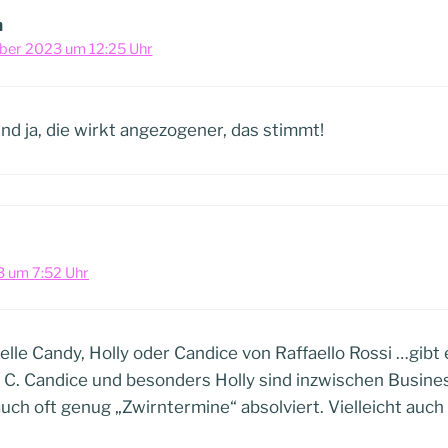
h
ber 2023 um 12:25 Uhr
nd ja, die wirkt angezogener, das stimmt!
 um 7:52 Uhr
lle Candy, Holly oder Candice von Raffaello Rossi …gibt 
 C. Candice und besonders Holly sind inzwischen Busine
ch oft genug „Zwirntermine“ absolviert. Vielleicht auch 