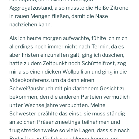
Aggregatzustand, also musste die Heiße Zitrone
in rauen Mengen fließen, damit die Nase
nachziehen kann.
Als ich heute morgen aufwachte, fühlte ich mich
allerdings noch immer nicht nach Termin, da es
aber Fristen einzuhalten galt, ging ich duschen,
hatte zu dem Zeitpunkt noch Schüttelfrost, zog
mir also einen dicken Wollpulli an und ging in die
Videokonferenz, um da dann einen
Schweißausbruch mit pinkfarbenem Gesicht zu
bekommen, den die anderen Parteien vermutlich
unter Wechseljahre verbuchten. Meine
Schwester erzählte das einst, sie muss ständig
an solchen Präsenzmeetings teilnehmen und
trug streckenweise so viele Lagen, dass sie nach
Bedarf bis zu fünf davon ablegen konnte, um