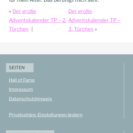
für mein Alter. Das beruhigt mich sehr.
Der große
Der große
Adventskalender TP – 2.
Adventskalender TP –
Türchen
3. Türchen
SEITEN
Hall of Fame
Impressum
Datenschutzhinweis
Privatsphäre-Einstellungen ändern