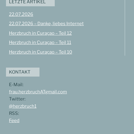
LETZTE ARTIKEL
22.07.2026
22.07.2026 – Danke, liebes Internet
Herzbruch in Curaçao – Teil 12
Herzbruch in Curaçao – Teil 11
Herzbruch in Curaçao – Teil 10
KONTAKT
E-Mail:
frau.herzbruchATgmail.com
Twitter:
@herzbruch1
RSS:
Feed