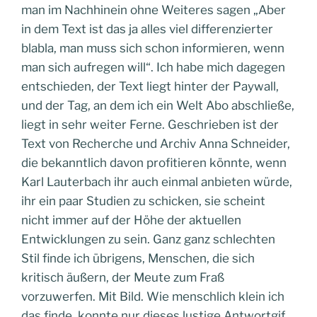
man im Nachhinein ohne Weiteres sagen „Aber
in dem Text ist das ja alles viel differenzierter
blabla, man muss sich schon informieren, wenn
man sich aufregen will“. Ich habe mich dagegen
entschieden, der Text liegt hinter der Paywall,
und der Tag, an dem ich ein Welt Abo abschließe,
liegt in sehr weiter Ferne. Geschrieben ist der
Text von Recherche und Archiv Anna Schneider,
die bekanntlich davon profitieren könnte, wenn
Karl Lauterbach ihr auch einmal anbieten würde,
ihr ein paar Studien zu schicken, sie scheint
nicht immer auf der Höhe der aktuellen
Entwicklungen zu sein. Ganz ganz schlechten
Stil finde ich übrigens, Menschen, die sich
kritisch äußern, der Meute zum Fraß
vorzuwerfen. Mit Bild. Wie menschlich klein ich
das finde, konnte nur dieses lustige Antwortgif