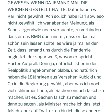
GEWESEN WENN DA JEMAND MAL DIE
WEICHEN GESTELLT HÄTTE. Dafür haben wir
Karl nicht gewählt. Ach so, ich habe Karl sowieso
nicht gewählt, ich war aber der Meinung, als
Scholz irgendwie noch versuchte, zu verhindern,
dass er das BMG übernimmt, dass er das mal
schön sein lassen sollte, es wäre ja mal an der
Zeit, dass jemand uns durch die Pandemie
begleitet, der sogar weiß, wovon er spricht.
Harter Aufprall. Denn ja, natürlich ist er in der
Realpolitik angekommen blabla, und natürlich
haben die 18Jährigen aus Versehen Kubicki und
Co in die Regierung gewählt, aber was ich noch
viel schlimmer finde, als Sachen einfach falsch zu
machen, ist es, Sachen falsch zu machen und
dann zu sagen „als Minister mache ich das jetzt
falsch, aber auf Twitter, da bin ich diese andere