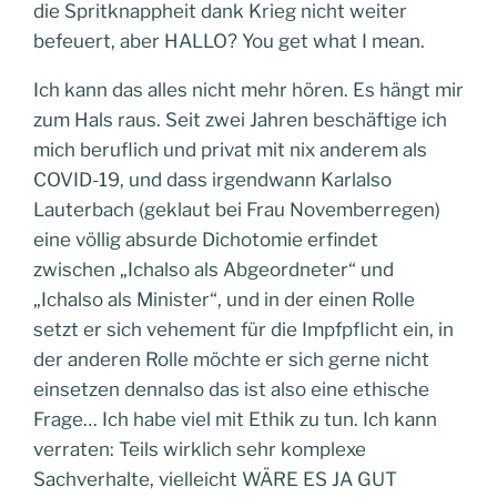
die Spritknappheit dank Krieg nicht weiter
befeuert, aber HALLO? You get what I mean.
Ich kann das alles nicht mehr hören. Es hängt mir
zum Hals raus. Seit zwei Jahren beschäftige ich
mich beruflich und privat mit nix anderem als
COVID-19, und dass irgendwann Karlalso
Lauterbach (geklaut bei Frau Novemberregen)
eine völlig absurde Dichotomie erfindet
zwischen „Ichalso als Abgeordneter“ und
„Ichalso als Minister“, und in der einen Rolle
setzt er sich vehement für die Impfpflicht ein, in
der anderen Rolle möchte er sich gerne nicht
einsetzen dennalso das ist also eine ethische
Frage… Ich habe viel mit Ethik zu tun. Ich kann
verraten: Teils wirklich sehr komplexe
Sachverhalte, vielleicht WÄRE ES JA GUT