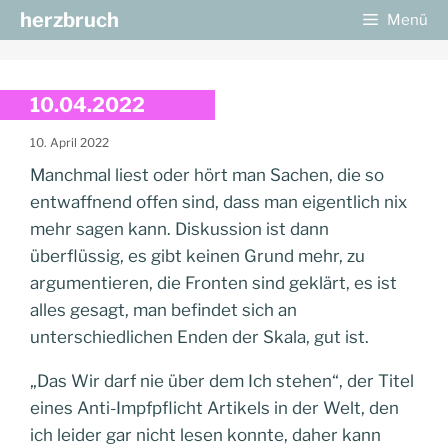
Zum
herzbruch
Menü
Inhalt
springen
10.04.2022
10. April 2022
Manchmal liest oder hört man Sachen, die so
entwaffnend offen sind, dass man eigentlich nix
mehr sagen kann. Diskussion ist dann
überflüssig, es gibt keinen Grund mehr, zu
argumentieren, die Fronten sind geklärt, es ist
alles gesagt, man befindet sich an
unterschiedlichen Enden der Skala, gut ist.
„Das Wir darf nie über dem Ich stehen“, der Titel
eines Anti-Impfpflicht Artikels in der Welt, den
ich leider gar nicht lesen konnte, daher kann