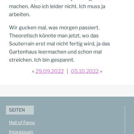
machen. Also ich leider nicht. Ich muss ja
arbeiten.
Wir gucken mal, was morgen passiert.
Theoretisch könnte man jetzt, wo das
Souterrain erst mal nicht fertig wird, ja das
Gartenhaus leermachen und schon mal
streichen. Ich bin gespannt.
29.09.2022
05.10.2022
SEITEN
Hall of Fame
Impressum