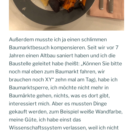
Außerdem musste ich ja einen schlimmen
Baumarktbesuch kompensieren. Seit wir vor 7
Jahren einen Altbau saniert haben und ich die
Baustelle geleitet habe (heißt: „Können Sie bitte
noch mal eben zum Baumarkt fahren, wir
brauchen noch XY“ zehn mal am Tag), habe ich
Baumarktsperre, ich möchte nicht mehr in
Baumärkte gehen, nichts, was es dort gibt,
interessiert mich. Aber es mussten Dinge
gekauft werden, zum Beispiel weiße Wandfarbe,
meine Güte, ich habe einst das
Wissenschaftssystem verlassen, weil ich nicht