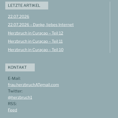
LETZTE ARTIKEL
22.07.2026
22.07.2026 – Danke, liebes Internet
Herzbruch in Curaçao – Teil 12
Herzbruch in Curaçao – Teil 11
Herzbruch in Curaçao – Teil 10
KONTAKT
E-Mail:
frau.herzbruchATgmail.com
Twitter:
@herzbruch1
RSS:
Feed