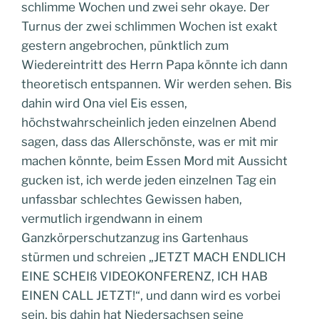
schlimme Wochen und zwei sehr okaye. Der
Turnus der zwei schlimmen Wochen ist exakt
gestern angebrochen, pünktlich zum
Wiedereintritt des Herrn Papa könnte ich dann
theoretisch entspannen. Wir werden sehen. Bis
dahin wird Ona viel Eis essen,
höchstwahrscheinlich jeden einzelnen Abend
sagen, dass das Allerschönste, was er mit mir
machen könnte, beim Essen Mord mit Aussicht
gucken ist, ich werde jeden einzelnen Tag ein
unfassbar schlechtes Gewissen haben,
vermutlich irgendwann in einem
Ganzkörperschutzanzug ins Gartenhaus
stürmen und schreien „JETZT MACH ENDLICH
EINE SCHEIß VIDEOKONFERENZ, ICH HAB
EINEN CALL JETZT!“, und dann wird es vorbei
sein, bis dahin hat Niedersachsen seine