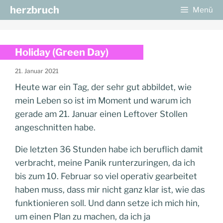
Zum
herzbruch
Menü
Inhalt
springen
Holiday (Green Day)
21. Januar 2021
Heute war ein Tag, der sehr gut abbildet, wie
mein Leben so ist im Moment und warum ich
gerade am 21. Januar einen Leftover Stollen
angeschnitten habe.
Die letzten 36 Stunden habe ich beruflich damit
verbracht, meine Panik runterzuringen, da ich
bis zum 10. Februar so viel operativ gearbeitet
haben muss, dass mir nicht ganz klar ist, wie das
funktionieren soll. Und dann setze ich mich hin,
um einen Plan zu machen, da ich ja