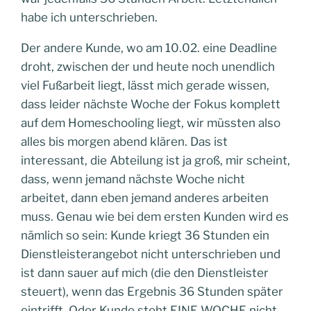
habe ich unterschrieben.
Der andere Kunde, wo am 10.02. eine Deadline
droht, zwischen der und heute noch unendlich
viel Fußarbeit liegt, lässt mich gerade wissen,
dass leider nächste Woche der Fokus komplett
auf dem Homeschooling liegt, wir müssten also
alles bis morgen abend klären. Das ist
interessant, die Abteilung ist ja groß, mir scheint,
dass, wenn jemand nächste Woche nicht
arbeitet, dann eben jemand anderes arbeiten
muss. Genau wie bei dem ersten Kunden wird es
nämlich so sein: Kunde kriegt 36 Stunden ein
Dienstleisterangebot nicht unterschrieben und
ist dann sauer auf mich (die den Dienstleister
steuert), wenn das Ergebnis 36 Stunden später
eintrifft. Oder Kunde steht EINE WOCHE nicht