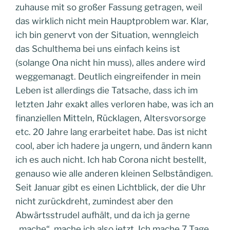
zuhause mit so großer Fassung getragen, weil
das wirklich nicht mein Hauptproblem war. Klar,
ich bin genervt von der Situation, wenngleich
das Schulthema bei uns einfach keins ist
(solange Ona nicht hin muss), alles andere wird
weggemanagt. Deutlich eingreifender in mein
Leben ist allerdings die Tatsache, dass ich im
letzten Jahr exakt alles verloren habe, was ich an
finanziellen Mitteln, Rücklagen, Altersvorsorge
etc. 20 Jahre lang erarbeitet habe. Das ist nicht
cool, aber ich hadere ja ungern, und ändern kann
ich es auch nicht. Ich hab Corona nicht bestellt,
genauso wie alle anderen kleinen Selbständigen.
Seit Januar gibt es einen Lichtblick, der die Uhr
nicht zurückdreht, zumindest aber den
Abwärtsstrudel aufhält, und da ich ja gerne
„mache“, mache ich also jetzt. Ich mache 7 Tage