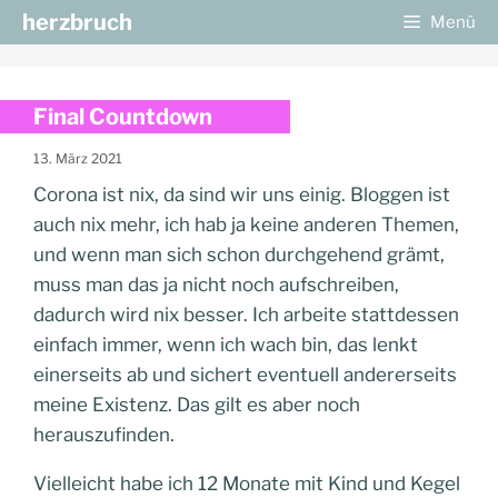
Zum
herzbruch
Menü
Inhalt
springen
Final Countdown
13. März 2021
Corona ist nix, da sind wir uns einig. Bloggen ist
auch nix mehr, ich hab ja keine anderen Themen,
und wenn man sich schon durchgehend grämt,
muss man das ja nicht noch aufschreiben,
dadurch wird nix besser. Ich arbeite stattdessen
einfach immer, wenn ich wach bin, das lenkt
einerseits ab und sichert eventuell andererseits
meine Existenz. Das gilt es aber noch
herauszufinden.
Vielleicht habe ich 12 Monate mit Kind und Kegel