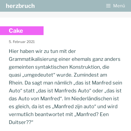
Zum
herzbruch
Menü
Inhalt
springen
Cake
5. Februar 2021
Hier haben wir zu tun mit der
Grammatikalisierung einer ehemals ganz anders
gemeinten syntaktischen Konstruktion, die
quasi „umgedeutet“ wurde. Zumindest am
Rhein. Da sagt man nämlich „das ist Manfred sein
Auto“ statt „das ist Manfreds Auto“ oder „das ist
das Auto von Manfred“. Im Niederländischen ist
es gleich, da ist es „Manfred zijn auto“ und wird
vermutlich beantwortet mit „Manfred? Een
Duitser??“