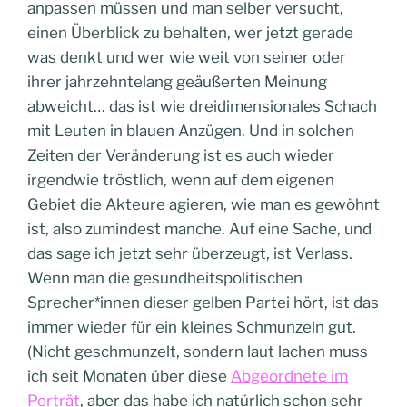
anpassen müssen und man selber versucht,
einen Überblick zu behalten, wer jetzt gerade
was denkt und wer wie weit von seiner oder
ihrer jahrzehntelang geäußerten Meinung
abweicht… das ist wie dreidimensionales Schach
mit Leuten in blauen Anzügen. Und in solchen
Zeiten der Veränderung ist es auch wieder
irgendwie tröstlich, wenn auf dem eigenen
Gebiet die Akteure agieren, wie man es gewöhnt
ist, also zumindest manche. Auf eine Sache, und
das sage ich jetzt sehr überzeugt, ist Verlass.
Wenn man die gesundheitspolitischen
Sprecher*innen dieser gelben Partei hört, ist das
immer wieder für ein kleines Schmunzeln gut.
(Nicht geschmunzelt, sondern laut lachen muss
ich seit Monaten über diese
Abgeordnete im
Porträt
, aber das habe ich natürlich schon sehr