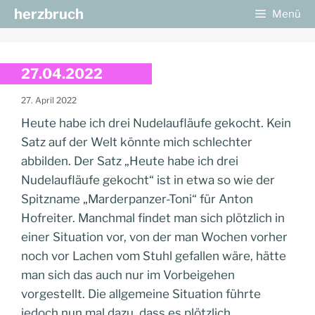
Zum
herzbruch
Menü
Inhalt
springen
27.04.2022
27. April 2022
Heute habe ich drei Nudelaufläufe gekocht. Kein
Satz auf der Welt könnte mich schlechter
abbilden. Der Satz „Heute habe ich drei
Nudelaufläufe gekocht“ ist in etwa so wie der
Spitzname „Marderpanzer-Toni“ für Anton
Hofreiter. Manchmal findet man sich plötzlich in
einer Situation vor, von der man Wochen vorher
noch vor Lachen vom Stuhl gefallen wäre, hätte
man sich das auch nur im Vorbeigehen
vorgestellt. Die allgemeine Situation führte
jedoch nun mal dazu, dass es plötzlich