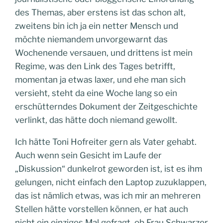
des Themas, aber erstens ist das schon alt,
zweitens bin ich ja ein netter Mensch und
möchte niemandem unvorgewarnt das
Wochenende versauen, und drittens ist mein
Regime, was den Link des Tages betrifft,
momentan ja etwas laxer, und ehe man sich
versieht, steht da eine Woche lang so ein
erschütterndes Dokument der Zeitgeschichte
verlinkt, das hätte doch niemand gewollt.
Ich hätte Toni Hofreiter gern als Vater gehabt.
Auch wenn sein Gesicht im Laufe der
„Diskussion“ dunkelrot geworden ist, ist es ihm
gelungen, nicht einfach den Laptop zuzuklappen,
das ist nämlich etwas, was ich mir an mehreren
Stellen hätte vorstellen können, er hat auch
nicht ein einziges Mal gefragt, ob Frau Schwarzer