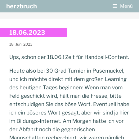
Zum
herzbruch
Menü
Inhalt
springen
18.06.2023
18. Juni 2023
Ups, schon der 18.06.! Zeit für Handball-Content.
Heute also bei 30 Grad Turnier in Pusemuckel,
und ich möchte direkt mit dem großen Learning
des heutigen Tages beginnen: Wenn man vom
Feld geschickt wird, hält man die Fresse, bitte
entschuldigen Sie das böse Wort. Eventuell habe
ich ein böseres Wort gesagt, aber wir sind ja hier
im Bildungs-Internet. Am Morgen hatte ich vor
der Abfahrt noch die gegnerischen
Mannschaften recherchiert, wir waren nämlich