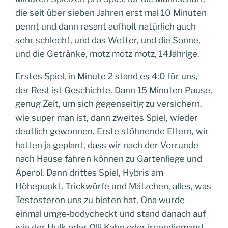
die seit über sieben Jahren erst mal 10 Minuten
pennt und dann rasant aufholt natürlich auch
sehr schlecht, und das Wetter, und die Sonne,
und die Getränke, motz motz motz, 14Jährige.
Erstes Spiel, in Minute 2 stand es 4:0 für uns,
der Rest ist Geschichte. Dann 15 Minuten Pause,
genug Zeit, um sich gegenseitig zu versichern,
wie super man ist, dann zweites Spiel, wieder
deutlich gewonnen. Erste stöhnende Eltern, wir
hatten ja geplant, dass wir nach der Vorrunde
nach Hause fahren können zu Gartenliege und
Aperol. Dann drittes Spiel, Hybris am
Höhepunkt, Trickwürfe und Mätzchen, alles, was
Testosteron uns zu bieten hat, Ona wurde
einmal umge-bodycheckt und stand danach auf
wie der Hulk oder Olli Kahn oder irgendjemand,