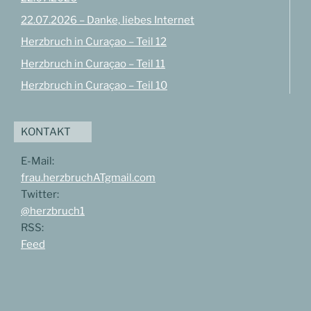
22.07.2026 – Danke, liebes Internet
Herzbruch in Curaçao – Teil 12
Herzbruch in Curaçao – Teil 11
Herzbruch in Curaçao – Teil 10
KONTAKT
E-Mail:
frau.herzbruchATgmail.com
Twitter:
@herzbruch1
RSS:
Feed