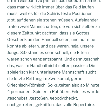
um im Gespann zu pfeifen, das bedeutet nämlich,
dass man wirklich immer über das Feld laufen
muss, weil es für die Schiris feste Positionen
gibt, auf denen sie stehen müssen. Aufeinander
trafen zwei Mannschaften, die von sich selber zu
diesem Zeitpunkt dachten, dass sie Gottes
Geschenk an den Handball seien, und nur eine
konnte abliefern, und das waren, naja, unsere
Jungs. 3:0 stand es sehr schnell, die Eltern
waren schon ganz entspannt. Und dann geschah
das, was im Handball nicht selten passiert: Die
spielerisch klar unterlegene Mannschaft sucht
die letzte Rettung im Zweikampf, gerne
Griechisch-Römisch. So kugelten also ab Minute
4 permanent Spieler in Rot übers Feld, es wurde
geschubst, gestoßen, gebodycheckt,
nachgetreten, gekniffen, das volle Repertoire.