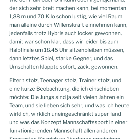
der sich sehr breit machen kann, bei momentan
1,88 m und 70 Kilo schon lustig, wie viel Raum
man alleine durch Willenskraft einnehmen kann,
jedenfalls trotz Hybris auch locker gewonnen,
damit war schon klar, dass wir leider bis zum
Halbfinale um 18.45 Uhr sitzenbleiben müssen,
dann letztes Spiel, starke Gegner, und das
Umschalten klappte sofort, zack, gewonnen.
Eltern stolz, Teenager stolz, Trainer stolz, und
eine kurze Beobachtung, die ich einschieben
möchte: Die Jungs sind ja seit vielen Jahren ein
Team, und sie lieben sich sehr, und was ich heute
wirklich, wirklich uneingeschränkt super fand
und was das Konzept Mannschaftssport in einer
funktionierenden Mannschaft allen anderen
Sportarten für mich so überlegen erscheinen