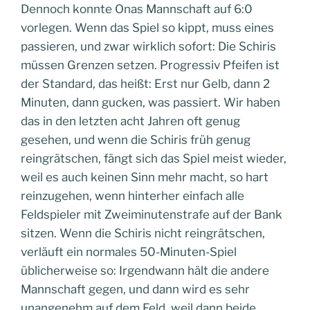
Dennoch konnte Onas Mannschaft auf 6:0
vorlegen. Wenn das Spiel so kippt, muss eines
passieren, und zwar wirklich sofort: Die Schiris
müssen Grenzen setzen. Progressiv Pfeifen ist
der Standard, das heißt: Erst nur Gelb, dann 2
Minuten, dann gucken, was passiert. Wir haben
das in den letzten acht Jahren oft genug
gesehen, und wenn die Schiris früh genug
reingrätschen, fängt sich das Spiel meist wieder,
weil es auch keinen Sinn mehr macht, so hart
reinzugehen, wenn hinterher einfach alle
Feldspieler mit Zweiminutenstrafe auf der Bank
sitzen. Wenn die Schiris nicht reingrätschen,
verläuft ein normales 50-Minuten-Spiel
üblicherweise so: Irgendwann hält die andere
Mannschaft gegen, und dann wird es sehr
unangenehm auf dem Feld, weil dann beide