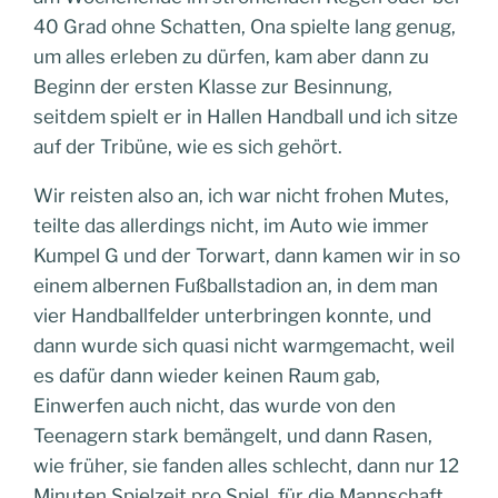
40 Grad ohne Schatten, Ona spielte lang genug,
um alles erleben zu dürfen, kam aber dann zu
Beginn der ersten Klasse zur Besinnung,
seitdem spielt er in Hallen Handball und ich sitze
auf der Tribüne, wie es sich gehört.
Wir reisten also an, ich war nicht frohen Mutes,
teilte das allerdings nicht, im Auto wie immer
Kumpel G und der Torwart, dann kamen wir in so
einem albernen Fußballstadion an, in dem man
vier Handballfelder unterbringen konnte, und
dann wurde sich quasi nicht warmgemacht, weil
es dafür dann wieder keinen Raum gab,
Einwerfen auch nicht, das wurde von den
Teenagern stark bemängelt, und dann Rasen,
wie früher, sie fanden alles schlecht, dann nur 12
Minuten Spielzeit pro Spiel, für die Mannschaft,