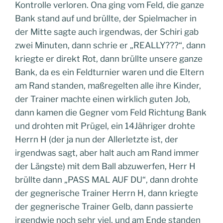
Kontrolle verloren. Ona ging vom Feld, die ganze
Bank stand auf und brüllte, der Spielmacher in
der Mitte sagte auch irgendwas, der Schiri gab
zwei Minuten, dann schrie er „REALLY???“, dann
kriegte er direkt Rot, dann brüllte unsere ganze
Bank, da es ein Feldturnier waren und die Eltern
am Rand standen, maßregelten alle ihre Kinder,
der Trainer machte einen wirklich guten Job,
dann kamen die Gegner vom Feld Richtung Bank
und drohten mit Prügel, ein 14Jähriger drohte
Herrn H (der ja nun der Allerletzte ist, der
irgendwas sagt, aber halt auch am Rand immer
der Längste) mit dem Ball abzuwerfen, Herr H
brüllte dann „PASS MAL AUF DU“, dann drohte
der gegnerische Trainer Herrn H, dann kriegte
der gegnerische Trainer Gelb, dann passierte
irgendwie noch sehr viel, und am Ende standen