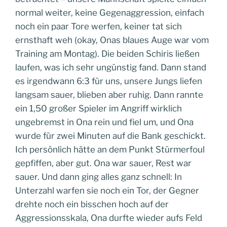
normal weiter, keine Gegenaggression, einfach
noch ein paar Tore werfen, keiner tat sich
ernsthaft weh (okay, Onas blaues Auge war vom
Training am Montag). Die beiden Schiris ließen
laufen, was ich sehr ungünstig fand. Dann stand
es irgendwann 6:3 für uns, unsere Jungs liefen
langsam sauer, blieben aber ruhig. Dann rannte
ein 1,50 großer Spieler im Angriff wirklich
ungebremst in Ona rein und fiel um, und Ona
wurde für zwei Minuten auf die Bank geschickt.
Ich persönlich hätte an dem Punkt Stürmerfoul
gepfiffen, aber gut. Ona war sauer, Rest war
sauer. Und dann ging alles ganz schnell: In
Unterzahl warfen sie noch ein Tor, der Gegner
drehte noch ein bisschen hoch auf der
Aggressionsskala, Ona durfte wieder aufs Feld