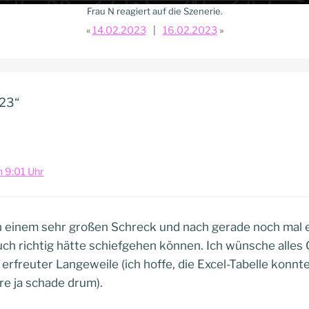
Frau N reagiert auf die Szenerie.
14.02.2023
16.02.2023
023“
 9:01 Uhr
ach einem sehr großen Schreck und nach gerade noch mal
ch richtig hätte schiefgehen können. Ich wünsche alles 
erfreuter Langeweile (ich hoffe, die Excel-Tabelle konn
e ja schade drum).