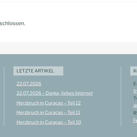
schlossen.
LETZTE ARTIKEL
K
22.07.2026
E
f
22.07.2026 – Danke, liebes Internet
T
Herzbruch in Curaçao – Teil 12
@
Herzbruch in Curaçao – Teil 11
R
F
Herzbruch in Curaçao – Teil 10