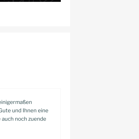
 einigermaßen
Gute und Ihnen eine
te auch noch zuende