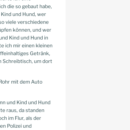
ich die so gebaut habe,
nd Kind und Hund, wer
 so viele verschiedene
nüpfen können, und wer
 und Kind und Hund in
 ich mir einen kleinen
ffeinhaltiges Getränk,
 Schreibtisch, um dort
s Rohr mit dem Auto
Mann und Kind und Hund
nte raus, da standen
h im Flur, als der
en Polizei und