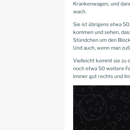
Krankenwagen, und dann i
wach.
Sie ist übrigens etwa 5
kommen und sehen, dass s
Stündchen um den Block,
Und auch, wenn man zufälli
Vielleicht kommt sie zu 
noch etwa 50 weitere Fa
immer gut rechts und li