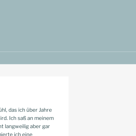
l, das ich über Jahre
rd. Ich saß an meinem
t langweilig aber gar
ierte ich eine