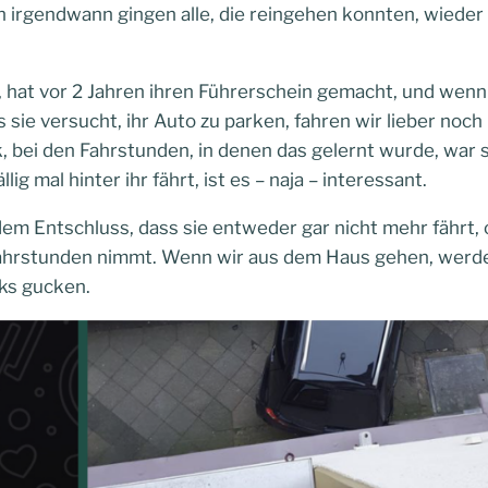
rgendwann gingen alle, die reingehen konnten, wieder re
0, hat vor 2 Jahren ihren Führerschein gemacht, und wen
ie versucht, ihr Auto zu parken, fahren wir lieber noch 
 bei den Fahrstunden, in denen das gelernt wurde, war 
g mal hinter ihr fährt, ist es – naja – interessant.
dem Entschluss, dass sie entweder gar nicht mehr fährt,
hrstunden nimmt. Wenn wir aus dem Haus gehen, werden 
nks gucken.