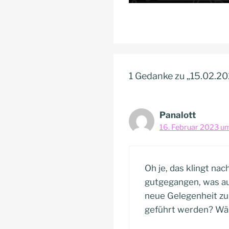
1 Gedanke zu „15.02.2
Panalott
16. Februar 2023 um
Oh je, das klingt n
gutgegangen, was au
neue Gelegenheit zu 
geführt werden? Wär