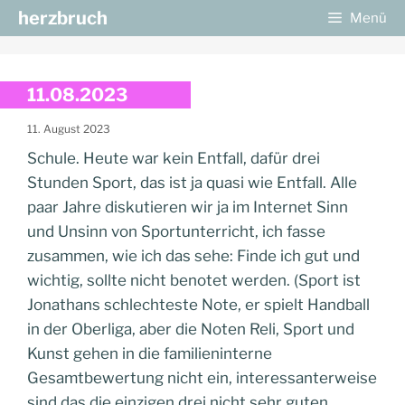
Zum
herzbruch
Menü
Inhalt
springen
11.08.2023
11. August 2023
Schule. Heute war kein Entfall, dafür drei
Stunden Sport, das ist ja quasi wie Entfall. Alle
paar Jahre diskutieren wir ja im Internet Sinn
und Unsinn von Sportunterricht, ich fasse
zusammen, wie ich das sehe: Finde ich gut und
wichtig, sollte nicht benotet werden. (Sport ist
Jonathans schlechteste Note, er spielt Handball
in der Oberliga, aber die Noten Reli, Sport und
Kunst gehen in die familieninterne
Gesamtbewertung nicht ein, interessanterweise
sind das die einzigen drei nicht sehr guten