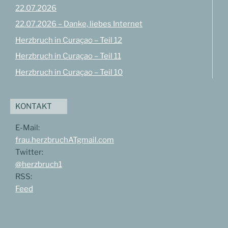
22.07.2026
22.07.2026 – Danke, liebes Internet
Herzbruch in Curaçao – Teil 12
Herzbruch in Curaçao – Teil 11
Herzbruch in Curaçao – Teil 10
KONTAKT
E-Mail:
frau.herzbruchATgmail.com
Twitter:
@herzbruch1
RSS:
Feed