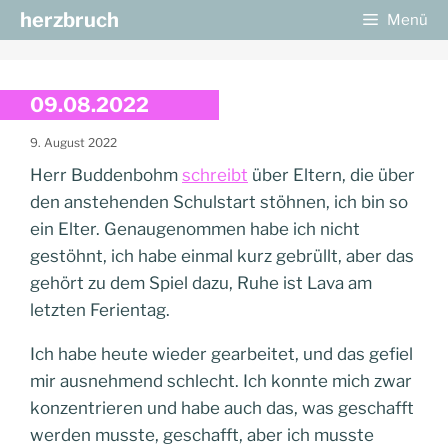
Zum
herzbruch
Menü
Inhalt
springen
09.08.2022
9. August 2022
Herr Buddenbohm
schreibt
über Eltern, die über
den anstehenden Schulstart stöhnen, ich bin so
ein Elter. Genaugenommen habe ich nicht
gestöhnt, ich habe einmal kurz gebrüllt, aber das
gehört zu dem Spiel dazu, Ruhe ist Lava am
letzten Ferientag.
Ich habe heute wieder gearbeitet, und das gefiel
mir ausnehmend schlecht. Ich konnte mich zwar
konzentrieren und habe auch das, was geschafft
werden musste, geschafft, aber ich musste