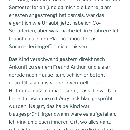
Semesterferien (und da mich die Lehre ja am
ehesten angestrengt hat damals, war das
eigentlich wie Urlaub), jetzt habe ich Co-
Schulferien, aber was mache ich in 5 Jahren? Ich
brauche da einen Plan, ich möchte das
Sommerferiengefühl nicht missen.
Das Kind verschwand gestern direkt nach
Ankunft zu seinem Freund Arthur, und als er
gerade nach Hause kam, schlich er betont
unauffällig an uns vorbei, eventuell in der
Hoffnung, dass niemand sieht, dass die weißen
Lederturnschuhe mit Acryllack blau gesprüht
wurden. Na gut, das halbe Kind war
blaugesprüht, irgendwann wäre es aufgefallen.
Ich ging an diesen inneren Ort, wo alles ganz
ruhig ist und beschloss, dass man die jetzt erst