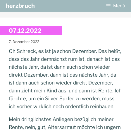
Zum
herzbruch
Menü
Inhalt
springen
07.12.2022
7. Dezember 2022
Oh Schreck, es ist ja schon Dezember. Das heißt,
dass das Jahr demnächst rum ist, danach ist das
nächste Jahr, da ist dann auch schon wieder
direkt Dezember, dann ist das nächste Jahr, da
ist dann auch schon wieder direkt Dezember,
dann zieht mein Kind aus, und dann ist Rente. Ich
fürchte, um ein Silver Surfer zu werden, muss
ich vorher wirklich noch ordentlich reinhauen.
Mein dringlichstes Anliegen bezüglich meiner
Rente, nein, gut, Altersarmut möchte ich ungern