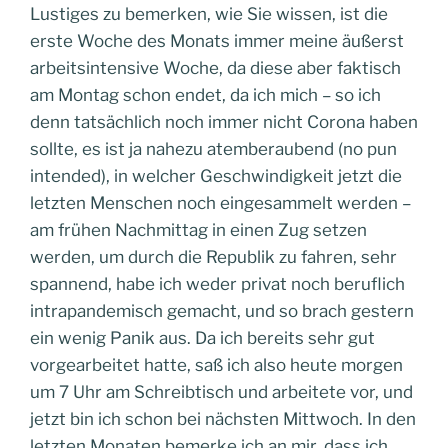
Lustiges zu bemerken, wie Sie wissen, ist die
erste Woche des Monats immer meine äußerst
arbeitsintensive Woche, da diese aber faktisch
am Montag schon endet, da ich mich – so ich
denn tatsächlich noch immer nicht Corona haben
sollte, es ist ja nahezu atemberaubend (no pun
intended), in welcher Geschwindigkeit jetzt die
letzten Menschen noch eingesammelt werden –
am frühen Nachmittag in einen Zug setzen
werden, um durch die Republik zu fahren, sehr
spannend, habe ich weder privat noch beruflich
intrapandemisch gemacht, und so brach gestern
ein wenig Panik aus. Da ich bereits sehr gut
vorgearbeitet hatte, saß ich also heute morgen
um 7 Uhr am Schreibtisch und arbeitete vor, und
jetzt bin ich schon bei nächsten Mittwoch. In den
letzten Monaten bemerke ich an mir, dass ich