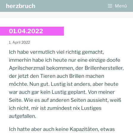
Zum
herzbruch
Menü
Inhalt
springen
01.04.2022
1. April 2022
Ich habe vermutlich viel richtig gemacht,
immerhin habe ich heute nur eine einzige doofe
Aprilscherzmail bekommen, der Brillenhersteller,
der jetzt den Tieren auch Brillen machen
möchte. Nun gut. Lustig ist anders, aber heute
war auch gar kein Lustig geplant. Von meiner
Seite. Wie es auf anderen Seiten aussieht, weiß
ich nicht, mir ist zumindest nix Lustiges
aufgefallen.
Ich hatte aber auch keine Kapazitäten, etwas