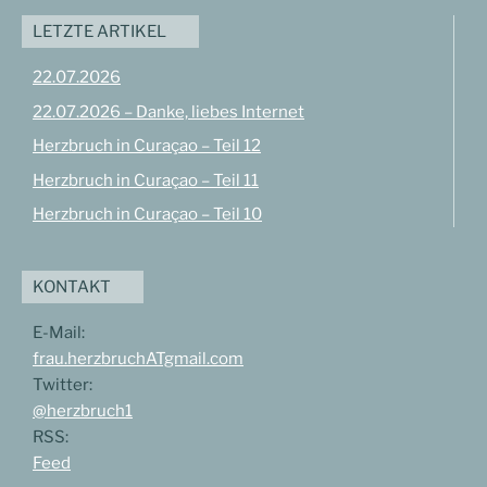
LETZTE ARTIKEL
22.07.2026
22.07.2026 – Danke, liebes Internet
Herzbruch in Curaçao – Teil 12
Herzbruch in Curaçao – Teil 11
Herzbruch in Curaçao – Teil 10
KONTAKT
E-Mail:
frau.herzbruchATgmail.com
Twitter:
@herzbruch1
RSS:
Feed