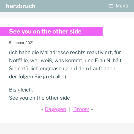
Zum
herzbruch
Menü
Inhalt
springen
See you on the other side
5. Januar 2021
(Ich habe die Mailadresse rechts reaktiviert, für
Notfälle, wer weiß, was kommt, und Frau N. hält
Sie natürlich engmaschig auf dem Laufenden,
der folgen Sie ja eh alle.)
Bis gleich.
See you on the other side
Dagegen
Broom