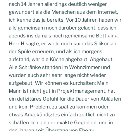
nach 14 Jahren allerdings deutlich weniger
gewundert als die Menschen aus dem Internet,
ich kenne das ja bereits. Vor 10 Jahren haben wir
alle gemeinsam noch darüber gelacht, dass ich
abends ins damals noch gemeinsame Bett ging,
Herr H sagte, er wolle noch kurz das Silikon an
der Spüle erneuern, und als ich morgens
aufstand, war die Küche abgebaut. Abgebaut.
Alle Schränke standen im Wohnzimmer und
wurden auch sehr sehr lange nicht wieder
aufgebaut. Wir können es kurzhalten: Mein
Mann ist nicht gut in Projektmanagement, hat
ein defizitäres Gefühl für die Dauer von Abläufen
und kein Problem, zu spät zu kommen oder
etwas Angekündigtes einfach zeitlich nicht zu
schaffen. Ich bin der exakte Gegenpol, und in
den Jahren seit Übergang von Ehe zu