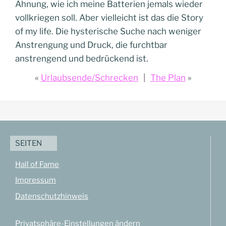
Ahnung, wie ich meine Batterien jemals wieder
vollkriegen soll. Aber vielleicht ist das die Story
of my life. Die hysterische Suche nach weniger
Anstrengung und Druck, die furchtbar
anstrengend und bedrückend ist.
Urlaubsende/Schrecken
The Plan
SEITEN
Hall of Fame
Impressum
Datenschutzhinweis
Privatsphäre-Einstellungen ändern