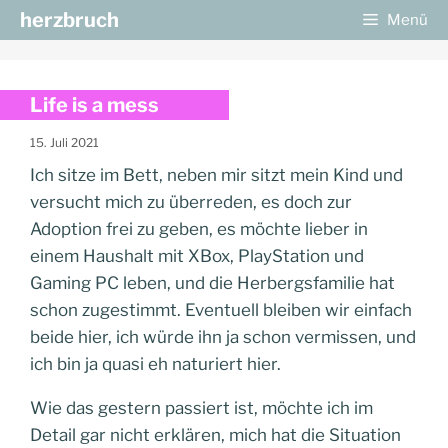
Zum
herzbruch
Menü
Inhalt
springen
Life is a mess
15. Juli 2021
Ich sitze im Bett, neben mir sitzt mein Kind und
versucht mich zu überreden, es doch zur
Adoption frei zu geben, es möchte lieber in
einem Haushalt mit XBox, PlayStation und
Gaming PC leben, und die Herbergsfamilie hat
schon zugestimmt. Eventuell bleiben wir einfach
beide hier, ich würde ihn ja schon vermissen, und
ich bin ja quasi eh naturiert hier.
Wie das gestern passiert ist, möchte ich im
Detail gar nicht erklären, mich hat die Situation