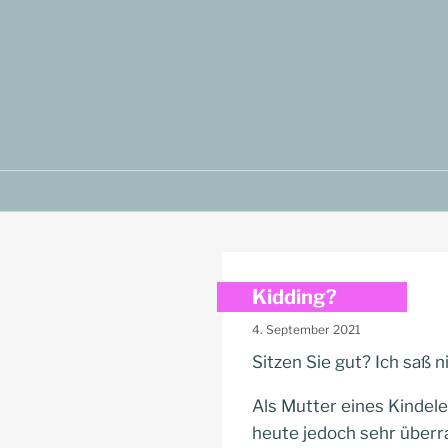
Zum
Inhalt
springen
Kidding?
4. September 2021
Sitzen Sie gut? Ich saß
Als Mutter eines Kindele
heute jedoch sehr überra