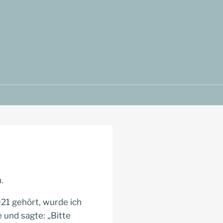
.
021 gehört, wurde ich
 und sagte: „Bitte