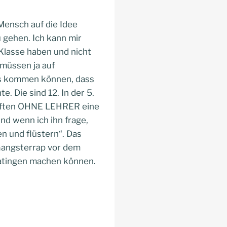
 Mensch auf die Idee
 gehen. Ich kann mir
. Klasse haben und nicht
müssen ja auf
uss kommen können, dass
. Die sind 12. In der 5.
durften OHNE LEHRER eine
nd wenn ich ihn frage,
n und flüstern“. Das
h Gangsterrap vor dem
Ratingen machen können.