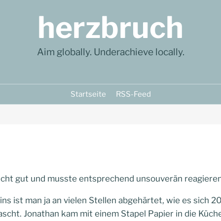
herzbruch
Aim globally. Underachieve locally.
Startseite
RSS-Feed
 nicht gut und musste entsprechend unsouverän reagieren
ins ist man ja an vielen Stellen abgehärtet, wie es sich 2
scht. Jonathan kam mit einem Stapel Papier in die Küche