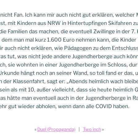
 nicht Fan. Ich kann mir auch nicht gut erklären, welcher
ist, mit Kindern aus NRW in Hintertupfingen Skifahren zu
die Familien das machen, die eventuell Zwillinge in der 7
s dem man mal kurz 1.600 Euro nehmen kann, die Kinder 
mir auch nicht erklären, wie Pädagogen zu dem Entschl
as tut, was nicht jede andere Jugendherberge auch könnte
ach, sie wohnten in einer Jugendherberge im Schloss, 
Urkunde hängt noch an seiner Wand, so toll fand er das, u
 der Klassenfahrt, sagt er: „Abends heimlich wach bleibe
sein als mit 10, außer vielleicht, dass sie heute heimlic
das hätte man eventuell auch in der Jugendherberge in 
sehr gut wieder abholen, wenn dann alle COVID haben.
Duel (Propaganda)
Two inch