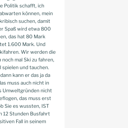
Politik schafft, ich
n abwarten können, mein
kribisch suchen, damit
 der Spaß wird etwa 800
hren, das hat 80 Mark
stet 1.600 Mark. Und
Skifahren. Wir werden die
 noch mal Ski zu fahren,
l spielen und tauchen.
 dann kann er das ja da
das muss auch nicht in
aus Umweltgründen nicht
geflogen, das muss erst
b Sie es wussten, IST
 12 Stunden Busfahrt
itiven Fall in seinem