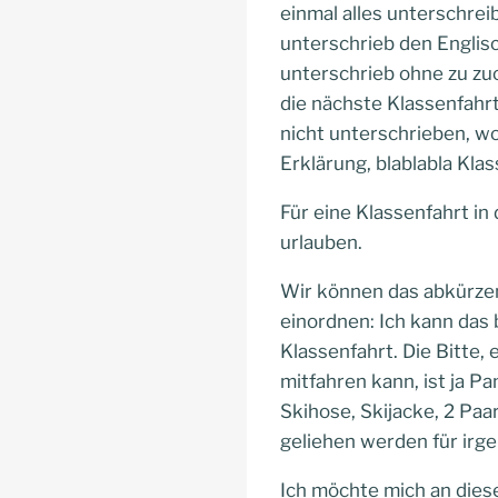
einmal alles unterschrei
unterschrieb den Englisc
unterschrieb ohne zu zu
die nächste Klassenfahrt
nicht unterschrieben, w
Erklärung, blablabla Kla
Für eine Klassenfahrt in
urlauben.
Wir können das abkürzen
einordnen: Ich kann das 
Klassenfahrt. Die Bitte, 
mitfahren kann, ist ja P
Skihose, Skijacke, 2 Paa
geliehen werden für irg
Ich möchte mich an diese