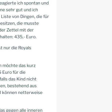
reagierte ich spontan und
ne sehr gut und ich
iste von Dingen, die für
besitzen, die musste
er Zettel mit der
halten: 435,- Euro.
t nur die Royals
ch möchte das kurz
 Euro für die
alls das Kind nicht
ssen, bestehend aus
fel können netterweise
as gegen alle inneren