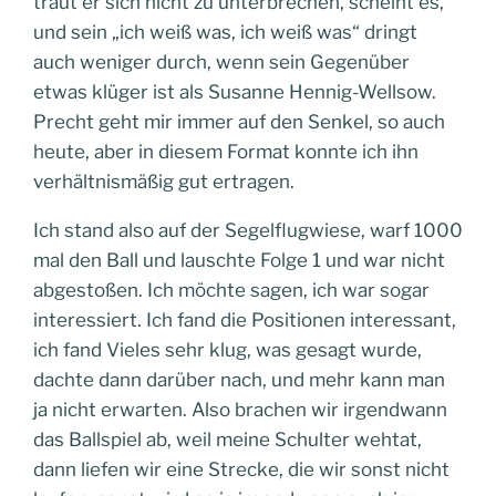
traut er sich nicht zu unterbrechen, scheint es,
und sein „ich weiß was, ich weiß was“ dringt
auch weniger durch, wenn sein Gegenüber
etwas klüger ist als Susanne Hennig-Wellsow.
Precht geht mir immer auf den Senkel, so auch
heute, aber in diesem Format konnte ich ihn
verhältnismäßig gut ertragen.
Ich stand also auf der Segelflugwiese, warf 1000
mal den Ball und lauschte Folge 1 und war nicht
abgestoßen. Ich möchte sagen, ich war sogar
interessiert. Ich fand die Positionen interessant,
ich fand Vieles sehr klug, was gesagt wurde,
dachte dann darüber nach, und mehr kann man
ja nicht erwarten. Also brachen wir irgendwann
das Ballspiel ab, weil meine Schulter wehtat,
dann liefen wir eine Strecke, die wir sonst nicht