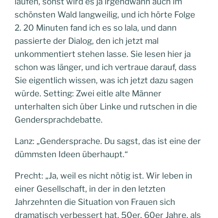
laufen, sonst wird es ja irgendwann auch im
schönsten Wald langweilig, und ich hörte Folge
2. 20 Minuten fand ich es so lala, und dann
passierte der Dialog, den ich jetzt mal
unkommentiert stehen lasse. Sie lesen hier ja
schon was länger, und ich vertraue darauf, dass
Sie eigentlich wissen, was ich jetzt dazu sagen
würde. Setting: Zwei eitle alte Männer
unterhalten sich über Linke und rutschen in die
Gendersprachdebatte.
Lanz: „Gendersprache. Du sagst, das ist eine der
dümmsten Ideen überhaupt.“
Precht: „Ja, weil es nicht nötig ist. Wir leben in
einer Gesellschaft, in der in den letzten
Jahrzehnten die Situation von Frauen sich
dramatisch verbessert hat. 50er, 60er Jahre, als