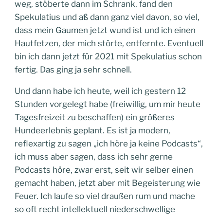
weg, stöberte dann im Schrank, fand den
Spekulatius und aß dann ganz viel davon, so viel,
dass mein Gaumen jetzt wund ist und ich einen
Hautfetzen, der mich störte, entfernte. Eventuell
bin ich dann jetzt für 2021 mit Spekulatius schon
fertig. Das ging ja sehr schnell.
Und dann habe ich heute, weil ich gestern 12
Stunden vorgelegt habe (freiwillig, um mir heute
Tagesfreizeit zu beschaffen) ein größeres
Hundeerlebnis geplant. Es ist ja modern,
reflexartig zu sagen „ich höre ja keine Podcasts“,
ich muss aber sagen, dass ich sehr gerne
Podcasts höre, zwar erst, seit wir selber einen
gemacht haben, jetzt aber mit Begeisterung wie
Feuer. Ich laufe so viel draußen rum und mache
so oft recht intellektuell niederschwellige