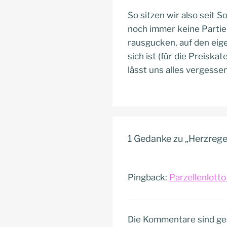
So sitzen wir also seit 
noch immer keine Partie
rausgucken, auf den eig
sich ist (für die Preisk
lässt uns alles vergessen
1 Gedanke zu „Herzregen
Pingback:
Parzellenlott
Die Kommentare sind ge