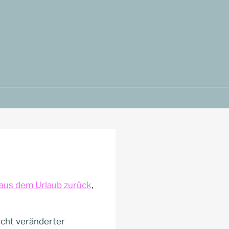
aus dem Urlaub zurück
,
icht veränderter