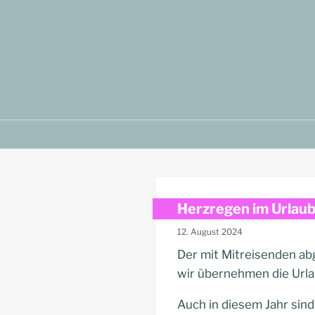
Zum
Inhalt
springen
Herzregen im Urlaub 
12. August 2024
Der mit Mitreisenden ab
wir übernehmen die Urla
Auch in diesem Jahr sind