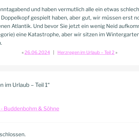
Sonntagabend und haben vermutlich alle ein etwas schlec
 Doppelkopf gespielt haben, aber gut, wir müssen erst n
enen Atlantik. Und bevor Sie jetzt ein wenig Neid aufko
ategorie) eine Katastrophe, aber wir sitzen im Wintergart
.
26.06.2024
Herzregen im Urlaub – Teil 2
 im Urlaub – Teil 1“
o - Buddenbohm & Söhne
schlossen.