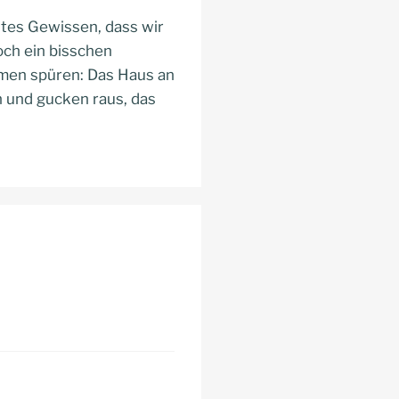
htes Gewissen, dass wir
och ein bisschen
mmen spüren: Das Haus an
en und gucken raus, das