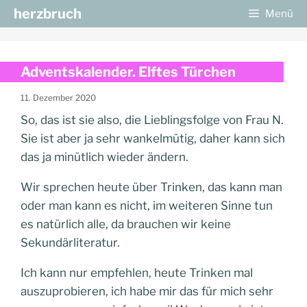
Zum
herzbruch
Menü
Inhalt
springen
Adventskalender. Elftes Türchen
11. Dezember 2020
So, das ist sie also, die Lieblingsfolge von Frau N.
Sie ist aber ja sehr wankelmütig, daher kann sich
das ja minütlich wieder ändern.
Wir sprechen heute über Trinken, das kann man
oder man kann es nicht, im weiteren Sinne tun
es natürlich alle, da brauchen wir keine
Sekundärliteratur.
Ich kann nur empfehlen, heute Trinken mal
auszuprobieren, ich habe mir das für mich sehr