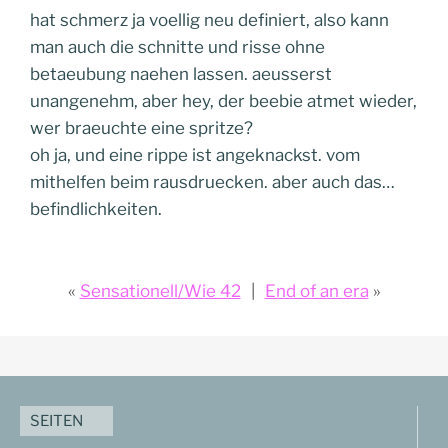
hat schmerz ja voellig neu definiert, also kann
man auch die schnitte und risse ohne
betaeubung naehen lassen. aeusserst
unangenehm, aber hey, der beebie atmet wieder,
wer braeuchte eine spritze?
oh ja, und eine rippe ist angeknackst. vom
mithelfen beim rausdruecken. aber auch das…
befindlichkeiten.
Sensationell/Wie 42
End of an era
SEITEN