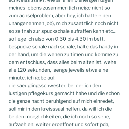
schweiss stinkt, wie an allen bisherigen tagen
meines lebens zusammen (ich neige nicht so
zum achselproblem, aber hey, ich hatte einen
unangenehmen job), mich zusaetzlich noch nicht
so zeitnah zur spuckschale aufraffen kann etc…
so liege ich also von 0.30 bis 4.30 im bett,
bespucke schale nach schale, halte das handy in
der hand, um die wehen zu timen und komme zu
dem entschluss, dass alles beim alten ist. wehe
alle 120 sekunden, laenge jeweils etwa eine
minute. ich gebe auf.
die saeuglingsschwester, bei der ich den
lustigen pflegekurs gemacht habe und die schon
die ganze nacht beruhigend auf mich einredet,
soll mir in den kreisssaal helfen. da will ich die
beiden moeglichkeiten, die ich noch so sehe,
aufzaehlen: weiter eroeffnet und sofort pda,