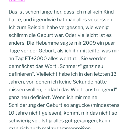
Das ist schon lange her, dass ich mal kein Kind
hatte, und irgendwie hat man alles vergessen.
Ich zum Beispiel habe vergessen, wie wenig
schlimm die Geburt war. Oder vielleicht ist es
anders. Die Hebamme sagte mir 2009 ein paar
Tage vor der Geburt, als ich ihr mitteilte, was mir
an Tag ET+2000 alles wehtut: „Sie werden
demnächst das Wort „Schmerz“ ganz neu
definieren“. Vielleicht habe ich in den letzten 13
Jahren, von denen ich keine Sekunde hätte
missen wollen, einfach das Wort „anstrengend“
ganz neu definiert. Wenn ich mir meine
Schilderung der Geburt so angucke (mindestens
10 Jahre nicht gelesen), kommt mir das nicht so
schwierig vor. Ist ja alles gut gegangen, kann
man sich auch mal zusammenreißen.