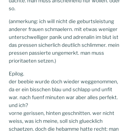
dachte. man muss anscheinend nur wollen. oder
so.
(anmerkung: ich will nicht die geburtsleistung
anderer frauen schmaelern. mit etwas weniger
unterschwelliger panik und adrenalin im blut ist
das pressen sicherlich deutlich schlimmer. mein
pressen passierte ungemerkt. man muss
prioritaeten setzen.)
Epilog.
der beebie wurde doch wieder weggenommen,
da er ein bisschen blau und schlapp und unfit
war. nach fuenf minuten war aber alles perfekt.
und ich?
vorne gerissen, hinten geschnitten. wer nicht
weiss, was ich meine, soll sich gluecklich
schaetzen. doch die hebamme hatte recht: man