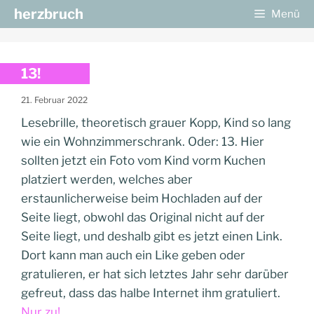
Zum
herzbruch
Menü
Inhalt
springen
13!
21. Februar 2022
Lesebrille, theoretisch grauer Kopp, Kind so lang
wie ein Wohnzimmerschrank. Oder: 13. Hier
sollten jetzt ein Foto vom Kind vorm Kuchen
platziert werden, welches aber
erstaunlicherweise beim Hochladen auf der
Seite liegt, obwohl das Original nicht auf der
Seite liegt, und deshalb gibt es jetzt einen Link.
Dort kann man auch ein Like geben oder
gratulieren, er hat sich letztes Jahr sehr darüber
gefreut, dass das halbe Internet ihm gratuliert.
Nur zu!