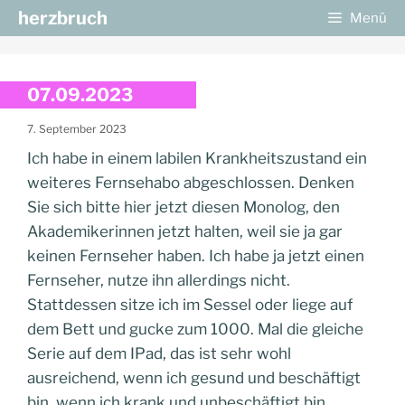
Zum
herzbruch
Menü
Inhalt
springen
07.09.2023
7. September 2023
Ich habe in einem labilen Krankheitszustand ein
weiteres Fernsehabo abgeschlossen. Denken
Sie sich bitte hier jetzt diesen Monolog, den
Akademikerinnen jetzt halten, weil sie ja gar
keinen Fernseher haben. Ich habe ja jetzt einen
Fernseher, nutze ihn allerdings nicht.
Stattdessen sitze ich im Sessel oder liege auf
dem Bett und gucke zum 1000. Mal die gleiche
Serie auf dem IPad, das ist sehr wohl
ausreichend, wenn ich gesund und beschäftigt
bin, wenn ich krank und unbeschäftigt bin,