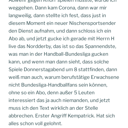
Abwehr gegen Knorr spielen müsste, würde ich
weggehen. Dann kam Corona, dann war mir
langweilig, dann stellte ich fest, dass just in
diesem Moment ein neuer Nischensportsender
den Dienst aufnahm, und dann schloss ich ein
Abo ab, und jetzt gucke ich gerade mit Herrn H
live das Nordderby, das ist so das Spannendste,
was man in der Handball-Bundesliga gucken
kann, und wenn man dann sieht, dass solche
Spiele Donnerstagabend um 8 stattfinden, dann
weiß man auch, warum berufstätige Erwachsene
nicht Bundesliga-Handballfans sein können,
ohne so ein Abo, denn außer 5 Leuten
interessiert das ja auch niemanden, und jetzt
muss ich den Text wirklich an der Stelle
abbrechen. Erster Angriff Kempatrick. Hat sich
alles schon voll gelohnt.