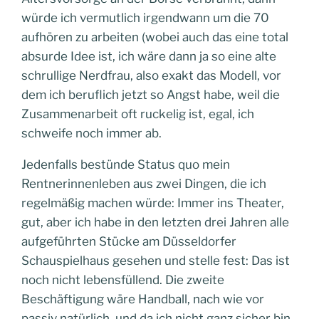
würde ich vermutlich irgendwann um die 70
aufhören zu arbeiten (wobei auch das eine total
absurde Idee ist, ich wäre dann ja so eine alte
schrullige Nerdfrau, also exakt das Modell, vor
dem ich beruflich jetzt so Angst habe, weil die
Zusammenarbeit oft ruckelig ist, egal, ich
schweife noch immer ab.
Jedenfalls bestünde Status quo mein
Rentnerinnenleben aus zwei Dingen, die ich
regelmäßig machen würde: Immer ins Theater,
gut, aber ich habe in den letzten drei Jahren alle
aufgeführten Stücke am Düsseldorfer
Schauspielhaus gesehen und stelle fest: Das ist
noch nicht lebensfüllend. Die zweite
Beschäftigung wäre Handball, nach wie vor
passiv natürlich, und da ich nicht ganz sicher bin,